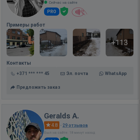
Сейчас на сайте
PRO
Примеры работ
+113
Контакты
+371 *** *** 45
Эл. почта
WhatsApp
Предложить заказ
Geralds A.
4.8
·
29 отзывов
Был на сайте: 18 минут назад