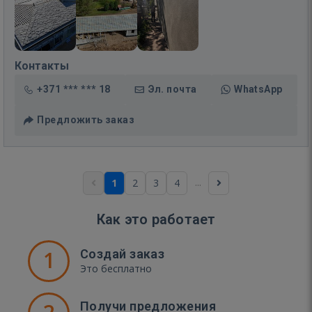
Контакты
+371 *** *** 18
Эл. почта
WhatsApp
Предложить заказ
...
1
2
3
4
Как это работает
1
Создай заказ
Это бесплатно
Получи предложения