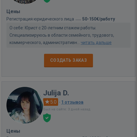
Цены
Регистрация юридического лица
50-150€/работу
О себе: Юрист с 20-летним стажем работы.
Специализируюсь в области семейного, трудового,
коммерческого, административн...
читать дальше
СОЗДАТЬ ЗАКАЗ
Julija D.
5.0
·
1 отзывов
Был на сайте: 3 дней назад
Цены