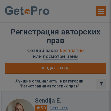
Регистрация авторских
прав
Создай заказ
бесплатно
или
посмотри цены
СОЗДАТЬ ЗАКАЗ
Лучшие специалисты в категории
"Регистрация авторских прав"
Sendija E.
5.0
·
3 отзывов