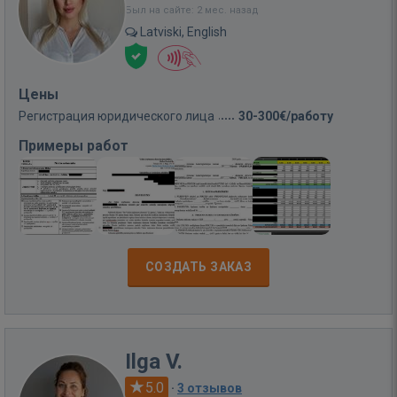
Был на сайте: 2 мес. назад
Latviski, English
Цены
Регистрация юридического лица
30-300€/работу
Примеры работ
СОЗДАТЬ ЗАКАЗ
Ilga V.
5.0
·
3 отзывов