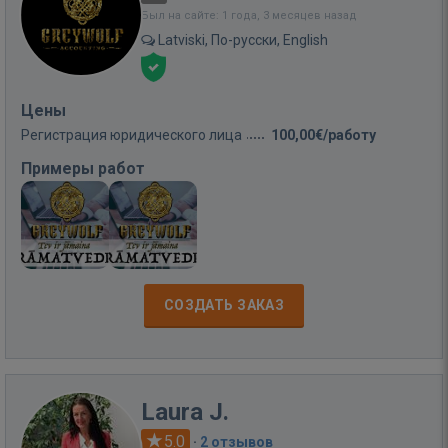
Был на сайте: 1 года, 3 месяцев назад
Latviski, По-русски, English
Цены
Регистрация юридического лица
100,00€/работу
Примеры работ
СОЗДАТЬ ЗАКАЗ
Laura J.
5.0
·
2 отзывов