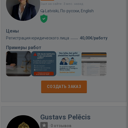
Был на сайте: 3 мес. назад
Latviski, По-русски, English
Цены
Регистрация юридического лица
40,00€/работу
Примеры работ
СОЗДАТЬ ЗАКАЗ
Gustavs Pelēcis
·
0 отзывов