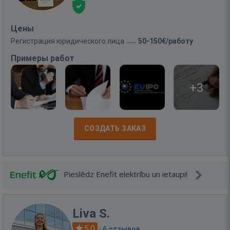
Цены
Регистрация юридического лица
50-150€/работу
Примеры работ
+3
СОЗДАТЬ ЗАКАЗ
Pieslēdz Enefit elektrību un ietaupi!
Liva S.
5.0
·
6 отзывов