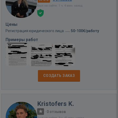
Был на сайте: 1 ч. 4 мин. назад
Цены
Регистрация юридического лица
50-100€/работу
Примеры работ
СОЗДАТЬ ЗАКАЗ
Kristofers K.
·
0 отзывов
Был на сайте: 3 ч. 41 мин. назад