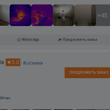
+45
WhatsApp
Предложить заказ
is
5.0
·
45 отзывов
ПРЕДЛОЖИТЬ ЗАКАЗ
0€/час