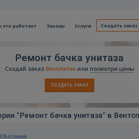
Создать заказ
к это работает
Заказы
Услуги
Ремонт бачка унитаза
Создай заказ
бесплатно
или
посмотри цены
СОЗДАТЬ ЗАКАЗ
рии "Ремонт бачка унитаза" в Вентс
176 отзывов