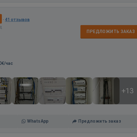
0
·
41 отзывов
ад
ПРЕДЛОЖИТЬ ЗАКАЗ
0€/час
+13
WhatsApp
Предложить заказ