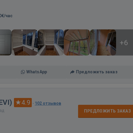
0€/час
+6
WhatsApp
Предложить заказ
EVI)
4.9
·
102 отзывов
зад
ПРЕДЛОЖИТЬ ЗАКАЗ