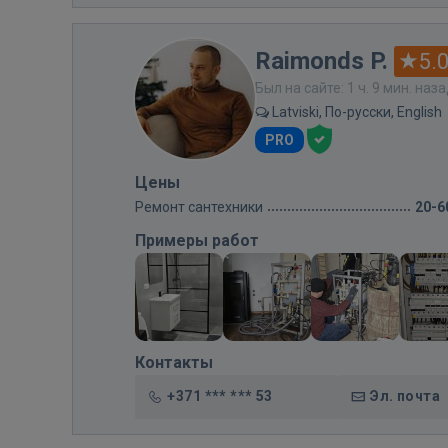
Raimonds P.
5.
Был на сайте: 1 ч. 9 мин. наз
Latviski, По-русски, English
PRO
Цены
Ремонт сантехники
20-6
Примеры работ
Контакты
+371 *** *** 53
Эл. почта