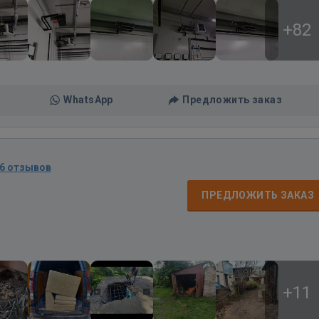
+82
WhatsApp
Предложить заказ
6 отзывов
ПРЕДЛОЖИТЬ ЗАКАЗ
+11