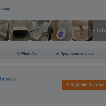
0€/час
+146
WhatsApp
Предложить заказ
5 отзывов
ПРЕДЛОЖИТЬ ЗАКАЗ