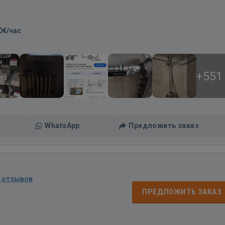
0€/час
+551
WhatsApp
Предложить заказ
4 отзывов
ПРЕДЛОЖИТЬ ЗАКАЗ