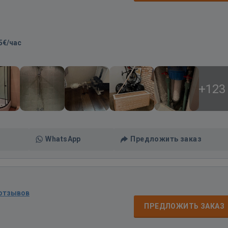
5€/час
+123
WhatsApp
Предложить заказ
 отзывов
ПРЕДЛОЖИТЬ ЗАКАЗ