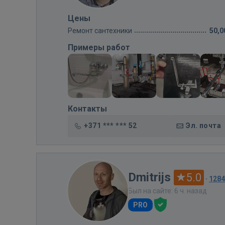
Цены
Ремонт сантехники
50,0
Примеры работ
Контакты
+371 *** *** 52
Эл. почта
Dmitrijs
5.0
·
128
Был на сайте: 6 ч. назад
PRO