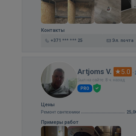
Контакты
+371 *** *** 25
Эл. почта
Artjoms V.
5.0
·
Был на сайте: 8 ч. назад
PRO
Цены
Ремонт сантехники
25,0
Примеры работ