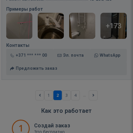
Примеры работ
+173
Контакты
+371 *** *** 00
Эл. почта
WhatsApp
Предложить заказ
...
1
2
3
4
Как это работает
1
Создай заказ
Это бесплатно