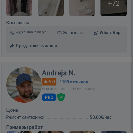
+72
Контакты
+371 *** *** 21
Эл. почта
WhatsApp
Предложить заказ
Andrejs N.
5.0
·
1108 отзывов
Был на сайте: 1 ч. 16 мин. назад
PRO
Цены
Ремонт сантехники
50,00€/час
Примеры работ