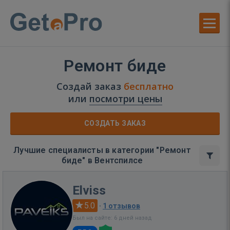
Ремонт биде
Создай заказ
бесплатно
или
посмотри цены
СОЗДАТЬ ЗАКАЗ
Лучшие специалисты в категории "Ремонт
биде" в Вентспилсе
Elviss
5.0
·
1 отзывов
Был на сайте: 6 дней назад