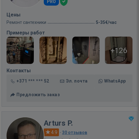
PRO
Цены
Ремонт сантехники
5-35€/час
Примеры работ
+126
Контакты
+371 *** *** 52
Эл. почта
WhatsApp
Предложить заказ
Arturs P.
4.9
·
30 отзывов