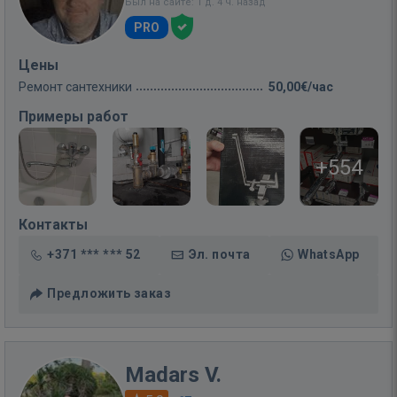
Был на сайте: 1 д. 4 ч. назад
PRO
Цены
Ремонт сантехники
50,00€/час
Примеры работ
+554
Контакты
+371 *** *** 52
Эл. почта
WhatsApp
Предложить заказ
Madars V.