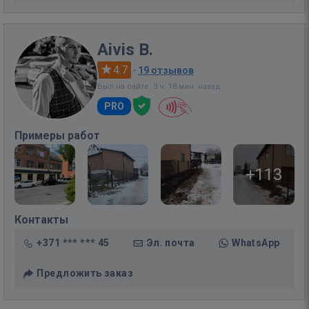
Aivis B.
4.7
·
19 отзывов
Был на сайте: 3 ч. 18 мин. назад
PRO
Примеры работ
+113
Контакты
+371 *** *** 45
Эл. почта
WhatsApp
Предложить заказ