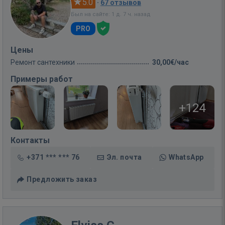
5.0
·
67 отзывов
Был на сайте: 1 д. 7 ч. назад
PRO
Цены
Ремонт сантехники
30,00€/час
Примеры работ
+124
Контакты
+371 *** *** 76
Эл. почта
WhatsApp
Предложить заказ