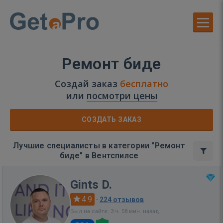
Ремонт биде
Создай заказ
бесплатно
или
посмотри цены
СОЗДАТЬ ЗАКАЗ
Лучшие специалисты в категории "Ремонт
биде" в Вентспилсе
Gints D.
4.9
·
224 отзывов
Был на сайте: 3 ч. 58 мин. назад