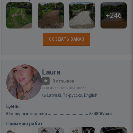
+246
СОЗДАТЬ ЗАКАЗ
Laura
·
0 отзывов
Был на сайте: 4 мес. назад
Latviski, По-русски, English
Цены
Ювелирные изделия
5-480€/час
Примеры работ