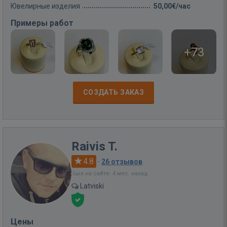
Ювелирные изделия
50,00€/час
Примеры работ
+73
СОЗДАТЬ ЗАКАЗ
Raivis T.
4.8
·
26 отзывов
Был на сайте: 4 мес. назад
Latviski
Цены