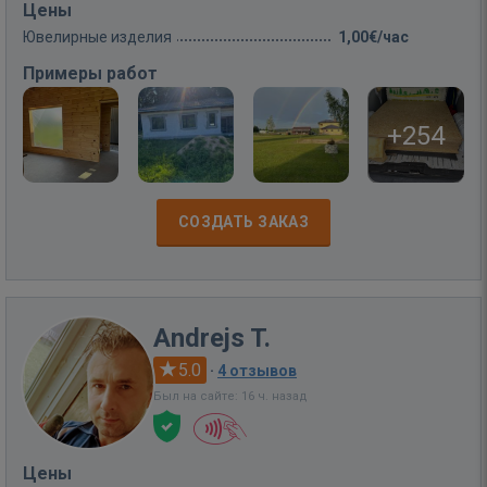
Цены
Ювелирные изделия
1,00€/час
Примеры работ
+254
СОЗДАТЬ ЗАКАЗ
Andrejs T.
5.0
·
4 отзывов
Был на сайте: 16 ч. назад
Цены