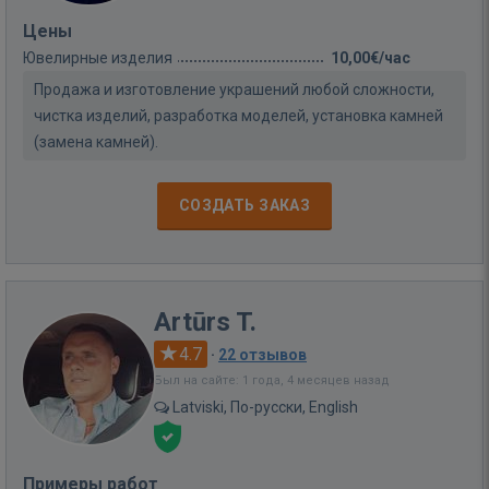
Цены
Ювелирные изделия
10,00€/час
Продажа и изготовление украшений любой сложности,
чистка изделий, разработка моделей, установка камней
(замена камней).
СОЗДАТЬ ЗАКАЗ
Artūrs T.
4.7
·
22 отзывов
Был на сайте: 1 года, 4 месяцев назад
Latviski, По-русски, English
Примеры работ