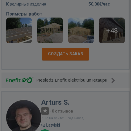
Ювелирные изделия
50,00€/час
Примеры работ
+48
СОЗДАТЬ ЗАКАЗ
Pieslēdz Enefit elektrību un ietaupi!
Arturs S.
·
0 отзывов
Был на сайте: 1 год назад
Latviski