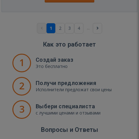
...
1
2
3
4
Как это работает
1
Создай заказ
Это бесплатно
2
Получи предложения
Исполнители предложат свои цены
3
Выбери специалиста
с лучшими ценами и отзывами
Вопросы и Ответы