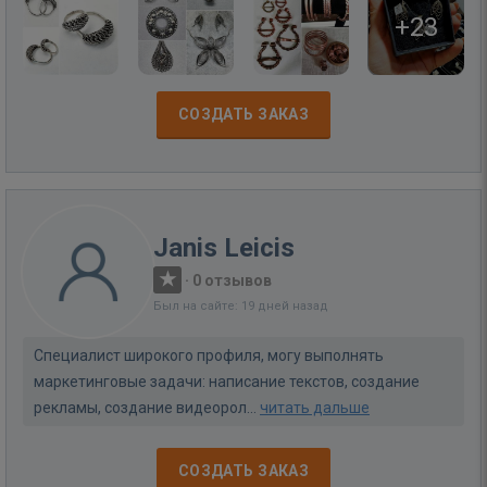
+23
СОЗДАТЬ ЗАКАЗ
Janis Leicis
·
0 отзывов
Был на сайте: 19 дней назад
Специалист широкого профиля, могу выполнять
маркетинговые задачи: написание текстов, создание
рекламы, создание видеорол...
читать дальше
СОЗДАТЬ ЗАКАЗ