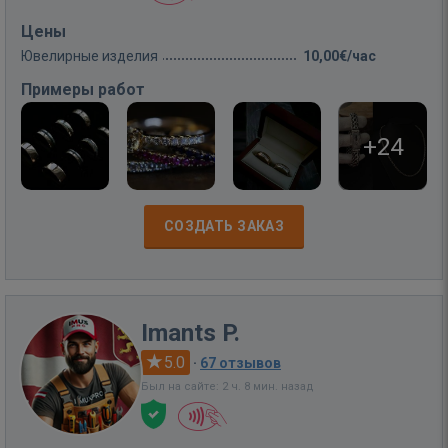
Цены
Ювелирные изделия
10,00€/час
Примеры работ
+24
СОЗДАТЬ ЗАКАЗ
Imants P.
5.0
·
67 отзывов
Был на сайте: 2 ч. 8 мин. назад