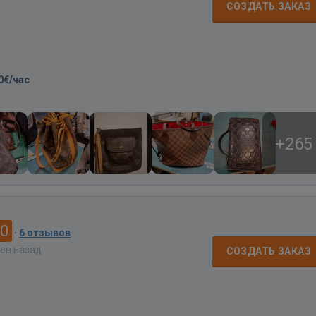
СОЗДАТЬ ЗАКАЗ
0€/час
+265
.0
·
6 отзывов
цев назад
СОЗДАТЬ ЗАКАЗ