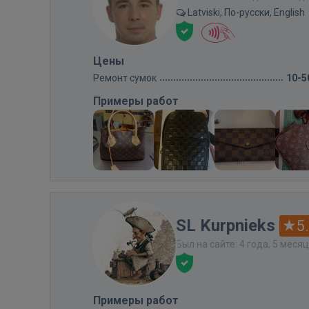
Latviski, По-русски, English
Цены
Ремонт сумок
10-5
Примеры работ
SL Kurpnieks
5
Был на сайте: 4 года, 5 меся
Примеры работ