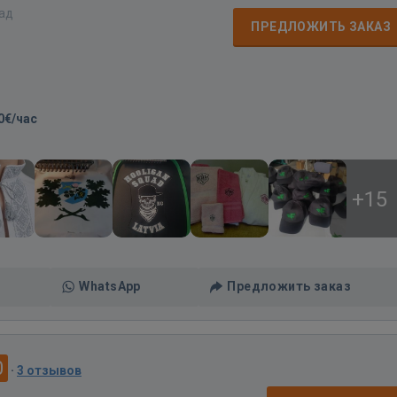
зад
ПРЕДЛОЖИТЬ ЗАКАЗ
0€/час
+15
WhatsApp
Предложить заказ
0
·
3 отзывов