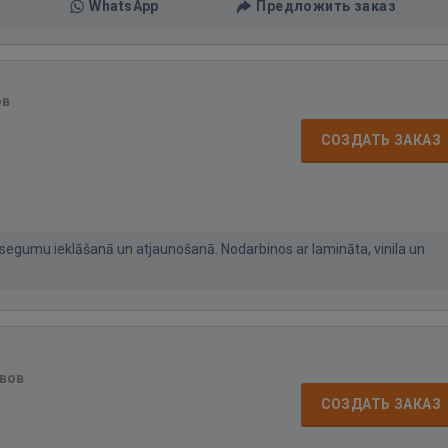
WhatsApp
Предложить заказ
ов
СОЗДАТЬ ЗАКАЗ
segumu ieklāšanā un atjaunošanā. Nodarbinos ar lamināta, vinila un
вов
СОЗДАТЬ ЗАКАЗ