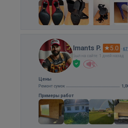
Imants P.
5.0
·
67
Был на сайте: 1 дней назад
Цены
Ремонт сумок
1,0
Примеры работ