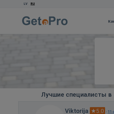
LV
RU
Ка
Лучшие специалисты в 
Viktorija
5.0
·
11 