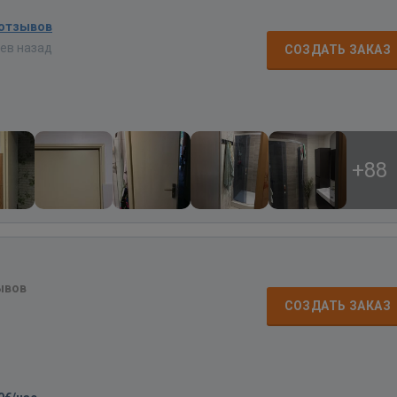
 отзывов
цев назад
СОЗДАТЬ ЗАКАЗ
+88
ывов
СОЗДАТЬ ЗАКАЗ