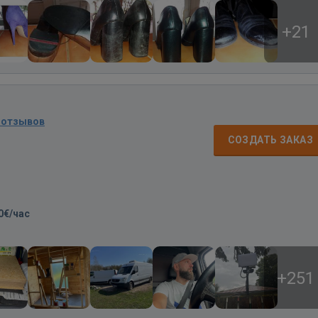
+21
 отзывов
СОЗДАТЬ ЗАКАЗ
0€/час
+251