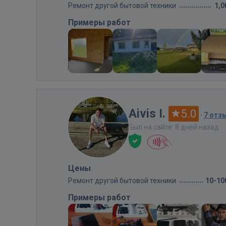
Ремонт другой бытовой техники
1,0
Примеры работ
Aivis I.
5.0
·
7 отз
Был на сайте: 8 дней назад
Цены
Ремонт другой бытовой техники
10-10
Примеры работ