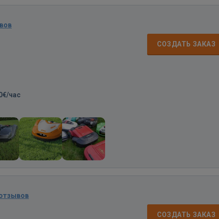
вов
СОЗДАТЬ ЗАКАЗ
0€/час
 отзывов
СОЗДАТЬ ЗАКАЗ