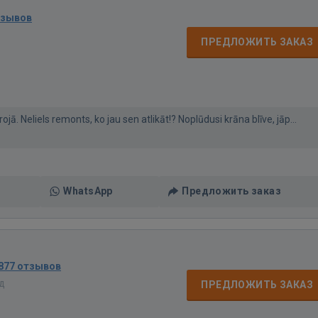
тзывов
ПРЕДЛОЖИТЬ ЗАКАЗ
ā. Neliels remonts, ko jau sen atlikāt!? Noplūdusi krāna blīve, jāp...
WhatsApp
Предложить заказ
877 отзывов
ад
ПРЕДЛОЖИТЬ ЗАКАЗ