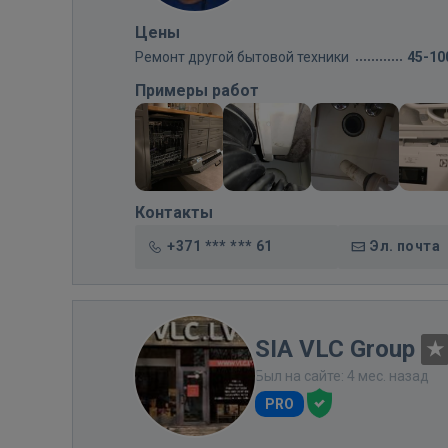
Цены
Ремонт другой бытовой техники
45-10
Примеры работ
Контакты
+371 *** *** 61
Эл. почта
SIA VLC Group
Был на сайте: 4 мес. назад
PRO