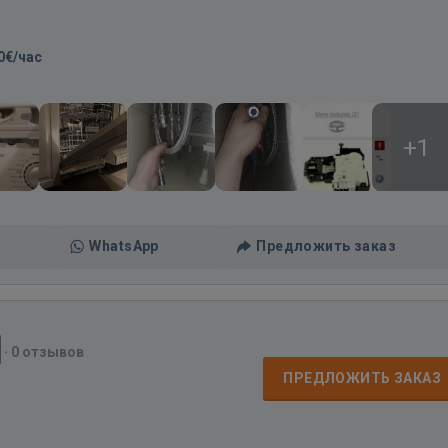
0€/час
+1
WhatsApp
Предложить заказ
·
0 отзывов
ПРЕДЛОЖИТЬ ЗАКАЗ