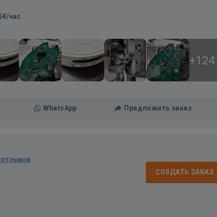
5€/час
+124
WhatsApp
Предложить заказ
 отзывов
СОЗДАТЬ ЗАКАЗ