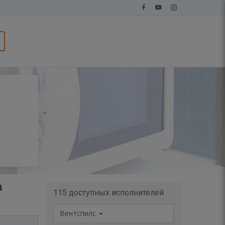
в
115 доступных исполнителей
Вентспилс