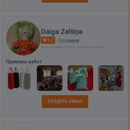
Daiga Zeltiņa
5.0
·
7 отзывов
Был на сайте: 3 года, 0 месяцев назад
Примеры работ
+2
СОЗДАТЬ ЗАКАЗ