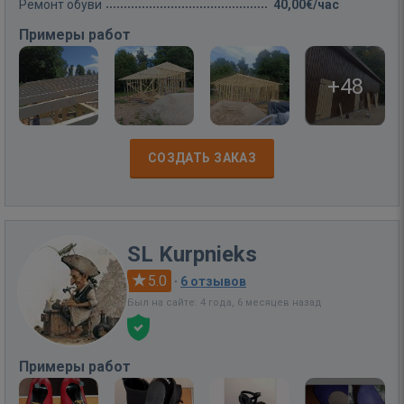
Ремонт обуви
40,00€/час
Примеры работ
+48
СОЗДАТЬ ЗАКАЗ
SL Kurpnieks
5.0
·
6 отзывов
Был на сайте: 4 года, 6 месяцев назад
Примеры работ