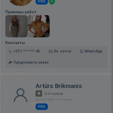
PRO
Примеры работ
Контакты
+371 *** *** 45
Эл. почта
WhatsApp
Предложить заказ
Artūrs Brikmanis
·
0 отзывов
Был на сайте: 19 ч. назад
PRO