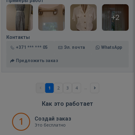
Примеры работ
+2
Контакты
+371 *** *** 05
Эл. почта
WhatsApp
Предложить заказ
...
1
2
3
4
Как это работает
1
Создай заказ
Это бесплатно