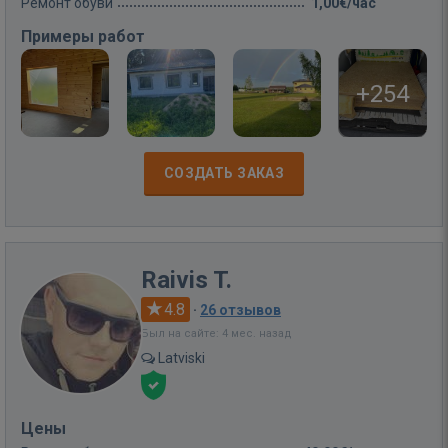
Ремонт обуви
1,00€/час
Примеры работ
+254
СОЗДАТЬ ЗАКАЗ
Raivis T.
4.8
·
26 отзывов
Был на сайте: 4 мес. назад
Latviski
Цены