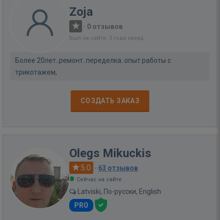
Zoja
·
0 отзывов
Был на сайте: 5 года назад
Более 20лет..ремонт..переделка..опыт работы с
трикотажем,
СОЗДАТЬ ЗАКАЗ
Olegs Mikuckis
5.0
·
63 отзывов
Сейчас на сайте
Latviski, По-русски, English
PRO