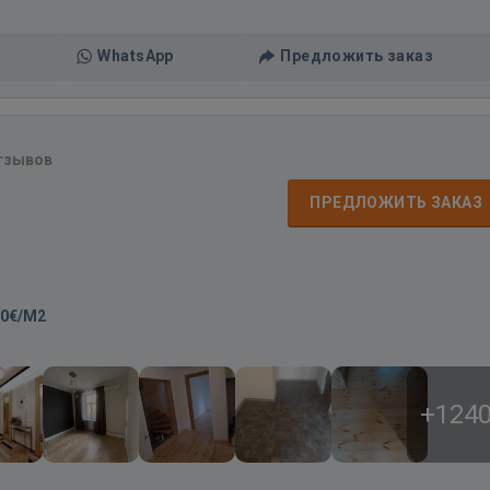
WhatsApp
Предложить заказ
тзывов
ПРЕДЛОЖИТЬ ЗАКАЗ
00€/M2
+124