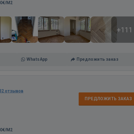
20€/M2
+111
WhatsApp
Предложить заказ
32 отзывов
ПРЕДЛОЖИТЬ ЗАКАЗ
00€/M2