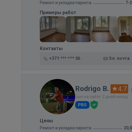
Ремонт и укладка паркета
7-
Примеры работ
Контакты
+371 *** *** 06
Эл. почта
Rodrigo B.
4.7
·
Был на сайте: 2 дней назад
PRO
Цены
Ремонт и укладка паркета
20,