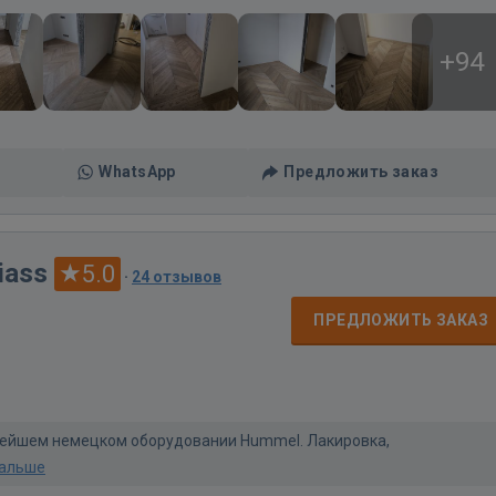
+94
WhatsApp
Предложить заказ
iass
5.0
·
24 отзывов
ПРЕДЛОЖИТЬ ЗАКАЗ
вейшем немецком оборудовании Hummel. Лакировка,
дальше