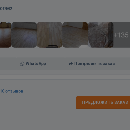
00€/M2
+135
WhatsApp
Предложить заказ
10 отзывов
д
ПРЕДЛОЖИТЬ ЗАКАЗ