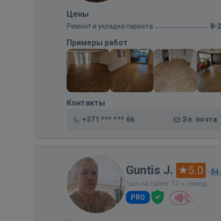
Цены
Ремонт и укладка паркета
8-
Примеры работ
Контакты
+371 *** *** 66
Эл. почта
Guntis J.
5.0
·
84
Был на сайте: 12 ч. назад
PRO