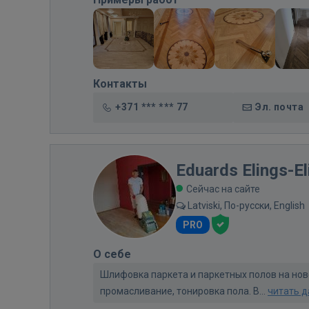
Контакты
+371 *** *** 77
Эл. почта
Eduards Elings-El
Сейчас на сайте
Latviski, По-русски, English
PRO
О себе
Шлифовка паркета и паркетных полов на но
промасливание, тонировка пола. В...
читать 