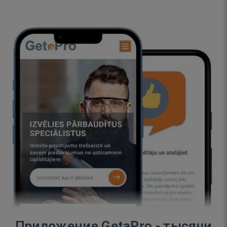
Приложение GetaPro - тысячи