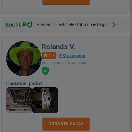
Pieslēdz Enefit elektrību un ietaupi!
Rolands V.
4.7
·
292 отзывов
Был на сайте: 4 года назад
Примеры работ
СОЗДАТЬ ЗАКАЗ