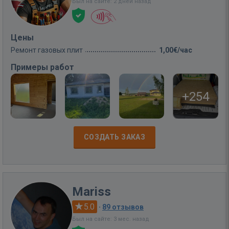
Был на сайте: 2 дней назад
Цены
Ремонт газовых плит
1,00€/час
Примеры работ
+254
СОЗДАТЬ ЗАКАЗ
Mariss
5.0
·
89 отзывов
Был на сайте: 3 мес. назад