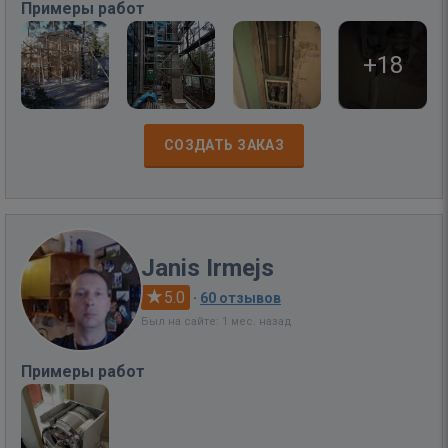
Примеры работ
+18
СОЗДАТЬ ЗАКАЗ
Janis Irmejs
5.0
·
60 отзывов
Был на сайте: 1 мес. назад
Примеры работ