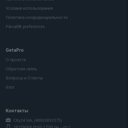
Условия использования
Политика конфиденциальности
Pārvaldīt preferences
GetaPro
О проекте
Обратная связь
Вопросы и Ответы
Блог
Контакты
City24 SIA, (40003692375)
28259069
(9:00-17:00 пн. - пт.)