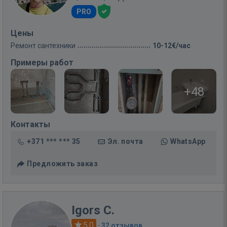
PRO
Цены
Ремонт сантехники
10-12€/час
Примеры работ
+48
Контакты
+371 *** *** 35
Эл. почта
WhatsApp
Предложить заказ
Igors C.
5.0
·
32 отзывов