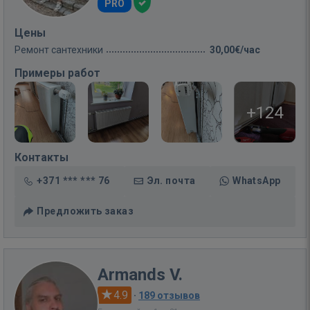
PRO
Цены
Ремонт сантехники
30,00€/час
Примеры работ
+124
Контакты
+371 *** *** 76
Эл. почта
WhatsApp
Предложить заказ
Armands V.
4.9
·
189 отзывов