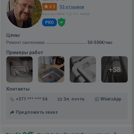
4.9
·
53 отзывов
Был на сайте: 1 д. 9 ч. назад
PRO
Цены
Ремонт сантехники
50-500€/час
Примеры работ
+58
Контакты
+371 *** *** 54
Эл. почта
WhatsApp
Предложить заказ