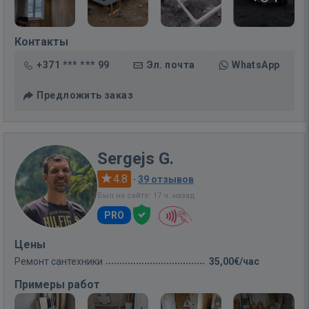
Контакты
+371 *** *** 99
Эл. почта
WhatsApp
Предложить заказ
Sergejs G.
4.8
·
39 отзывов
Был на сайте: 17 ч. назад
PRO
Цены
Ремонт сантехники
35,00€/час
Примеры работ