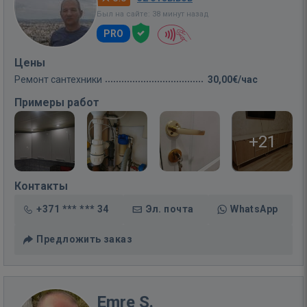
Был на сайте: 38 минут назад
PRO
Цены
Ремонт сантехники
30,00€/час
Примеры работ
+21
Контакты
+371 *** *** 34
Эл. почта
WhatsApp
Предложить заказ
Emre S.