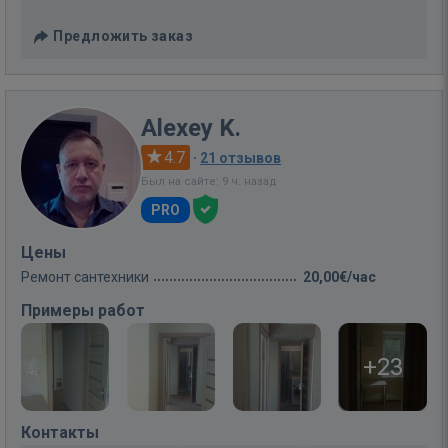
Предложить заказ
Alexey K.
4.7
·
21 отзывов
Был на сайте: 9 ч. назад
PRO
Цены
Ремонт сантехники
20,00€/час
Примеры работ
+23
Контакты