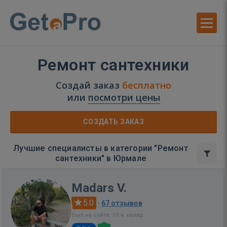
Ремонт сантехники
Создай заказ
бесплатно
или
посмотри цены
СОЗДАТЬ ЗАКАЗ
Лучшие специалисты в категории "Ремонт
сантехники" в Юрмале
Madars V.
5.0
·
67 отзывов
Был на сайте: 19 ч. назад