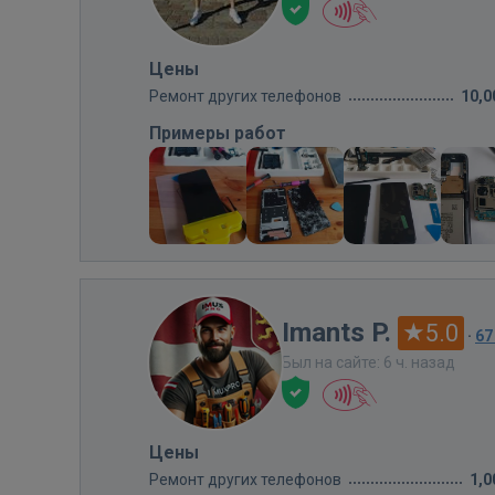
Цены
Ремонт других телефонов
10,0
Примеры работ
Imants P.
5.0
·
67
Был на сайте: 6 ч. назад
Цены
Ремонт других телефонов
1,0