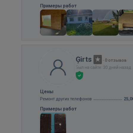
Примеры работ
Ģirts
·
0 отзывов
Был на сайте: 30 дней назад
Цены
Ремонт других телефонов
25,0
Примеры работ