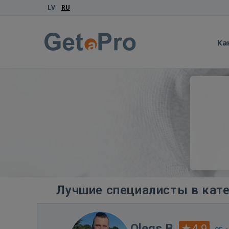
LV
RU
Ка
Лучшие специалисты в кате
Olegs B.
4.9