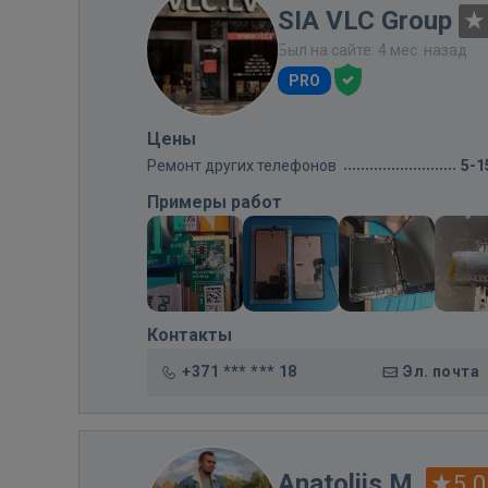
SIA VLC Group
Был на сайте: 4 мес. назад
PRO
Цены
Ремонт других телефонов
5-1
Примеры работ
Контакты
+371 *** *** 18
Эл. почта
Anatolijs M.
5.0