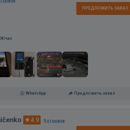
отзывов
ПРЕДЛОЖИТЬ ЗАКАЗ
0€/час
WhatsApp
Предложить заказ
ņičenko
4.9
·
9 отзывов