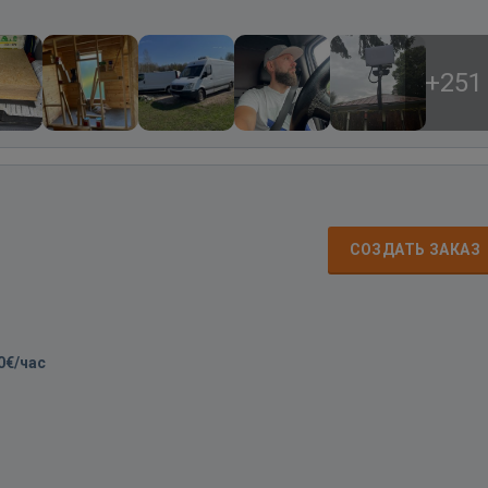
+251
СОЗДАТЬ ЗАКАЗ
0€/час