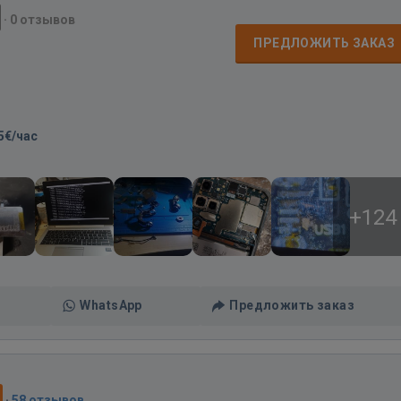
·
0 отзывов
ПРЕДЛОЖИТЬ ЗАКАЗ
5€/час
+124
WhatsApp
Предложить заказ
·
58 отзывов