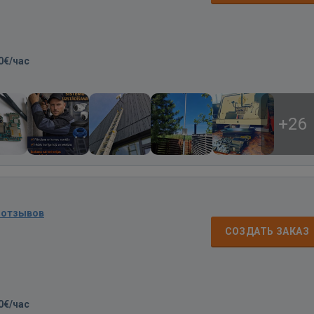
0€/час
+26
 отзывов
СОЗДАТЬ ЗАКАЗ
0€/час