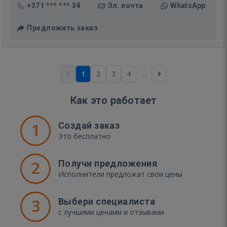
+371 *** *** 34
Эл. почта
WhatsApp
Предложить заказ
...
1
2
3
4
Как это работает
1
Создай заказ
Это бесплатно
2
Получи предложения
Исполнители предложат свои цены
3
Выбери специалиста
с лучшими ценами и отзывами