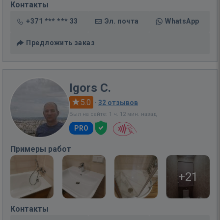
Контакты
+371 *** *** 33
Эл. почта
WhatsApp
Предложить заказ
Igors C.
5.0
·
32 отзывов
Был на сайте: 1 ч. 12 мин. назад
PRO
Примеры работ
+21
Контакты