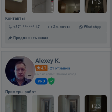
+13
Контакты
+371 *** *** 47
Эл. почта
WhatsApp
Предложить заказ
Alexey K.
4.7
·
21 отзывов
Был на сайте: 38 минут назад
PRO
Примеры работ
+23