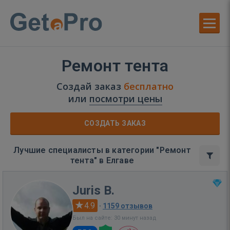
Ремонт тента
Создай заказ
бесплатно
или
посмотри цены
СОЗДАТЬ ЗАКАЗ
Лучшие специалисты в категории "Ремонт
тента" в Елгаве
Juris B.
4.9
·
1159 отзывов
Был на сайте: 30 минут назад