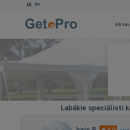
LV
RU
Kā tas
Labākie speciālisti 
Juris B.
4.9