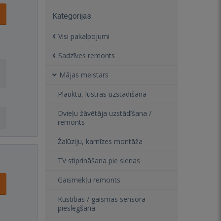
Kategorijas
Visi pakalpojumi
Sadzīves remonts
Mājas meistars
Plauktu, lustras uzstādīšana
Dvieļu žāvētāja uzstādīšana /
remonts
Žalūziju, karnīzes montāža
TV stiprināšana pie sienas
Gaismekļu remonts
Kustības / gaismas sensora
pieslēgšana