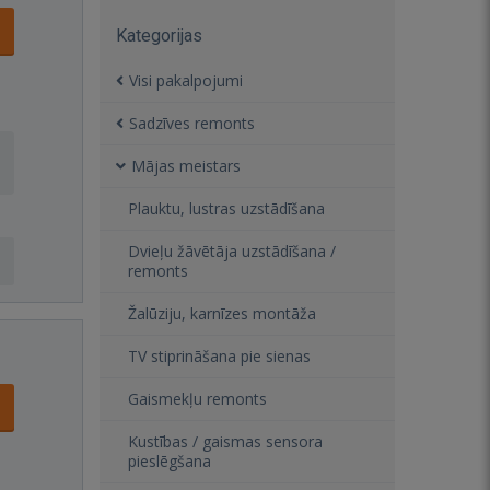
Kategorijas
Visi pakalpojumi
Sadzīves remonts
Mājas meistars
Plauktu, lustras uzstādīšana
Dvieļu žāvētāja uzstādīšana /
remonts
Žalūziju, karnīzes montāža
TV stiprināšana pie sienas
Gaismekļu remonts
Kustības / gaismas sensora
pieslēgšana