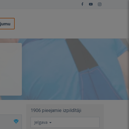
ījumu
1906 pieejamie izpildītāji
Jelgava