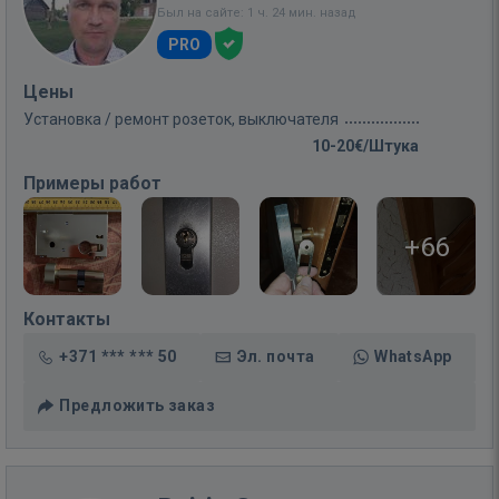
Был на сайте: 1 ч. 24 мин. назад
PRO
Цены
Установка / ремонт розеток, выключателя
10-20€/Штука
Примеры работ
+66
Контакты
+371 *** *** 50
Эл. почта
WhatsApp
Предложить заказ