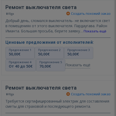
Ремонт выключателя света
Создать похожий заказ
Rīga
Добрый день, сломался выключатель- не включается свет
в помещениях от этого выключателя. Пардаугава. Район
Иманта. Большая просьба, берите заявку…
Показать ещё
Ценовые предложения от исполнителей:
Предложение 1
Предложение 2
Предложение 3
50,00€
50,00€
50,00€
Предложение 4
Предложение 5
Показать ещё
От 40 до 50€
70,00€
Ремонт выключателя света
Создать похожий заказ
Rīga
Требуется сертифицированный электрик для составления
сметы для страховой и последующего ремонта.