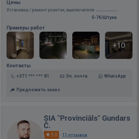
Цены
Установка / ремонт розеток, выключателя
5-7€/Штука
Примеры работ
+10
Контакты
+371 *** *** 81
Эл. почта
WhatsApp
Предложить заказ
SIA "Provinciāls" Gundars
Č.
5.0
·
11 отзывов