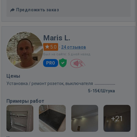
Предложить заказ
Maris L.
5.0
·
24 отзывов
Был на сайте: 5 дней назад
PRO
Цены
Установка / ремонт розеток, выключателя
5-15€/Штука
Примеры работ
+21