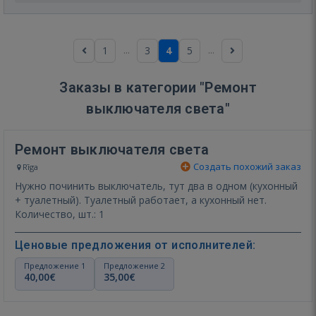
...
...
1
3
4
5
Заказы в категории "Ремонт
выключателя света"
Ремонт выключателя света
Создать похожий заказ
Rīga
Нужно починить выключатель, тут два в одном (кухонный
+ туалетный). Туалетный работает, а кухонный нет.
Количество, шт.: 1
Ценовые предложения от исполнителей:
Предложение 1
Предложение 2
40,00€
35,00€