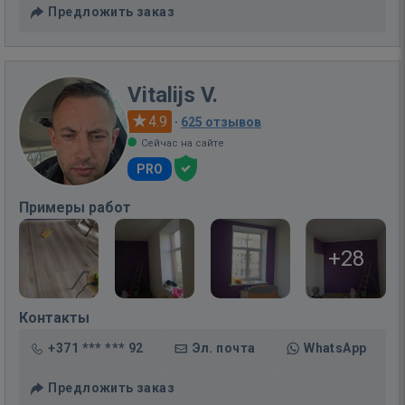
Предложить заказ
Vitalijs V.
4.9
·
625 отзывов
Сейчас на сайте
PRO
Примеры работ
+28
Контакты
+371 *** *** 92
Эл. почта
WhatsApp
Предложить заказ