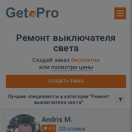
Ремонт выключателя
света
Создай заказ
бесплатно
или
посмотри цены
СОЗДАТЬ ЗАКАЗ
Лучшие специалисты в категории "Ремонт
выключателя света"
Andris M.
4.9
·
225 отзывов