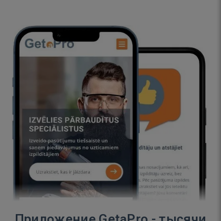
Приложение GetaPro - тысячи