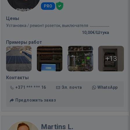
PRO
Цены
Установка / ремонт розеток, выключателя
10,00€/Штука
Примеры работ
+13
Контакты
+371 *** *** 16
Эл. почта
WhatsApp
Предложить заказ
Martins L.