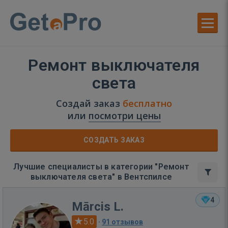
Ремонт выключателя
света
Создай заказ
бесплатно
или
посмотри цены
СОЗДАТЬ ЗАКАЗ
Лучшие специалисты в категории "Ремонт
выключателя света" в Вентспилсе
4
Mārcis L.
5.0
·
91 отзывов