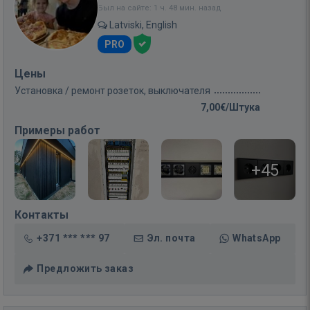
Был на сайте: 1 ч. 48 мин. назад
Latviski, English
PRO
Цены
Установка / ремонт розеток, выключателя
7,00€/Штука
Примеры работ
+45
Контакты
+371 *** *** 97
Эл. почта
WhatsApp
Предложить заказ