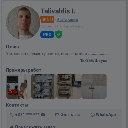
Talivaldis I.
5.0
·
6 отзывов
Был на сайте: 7 дней назад
PRO
Цены
Установка / ремонт розеток, выключателя
15-35€/Штука
Примеры работ
Контакты
+371 *** *** 85
Эл. почта
WhatsApp
Предложить заказ