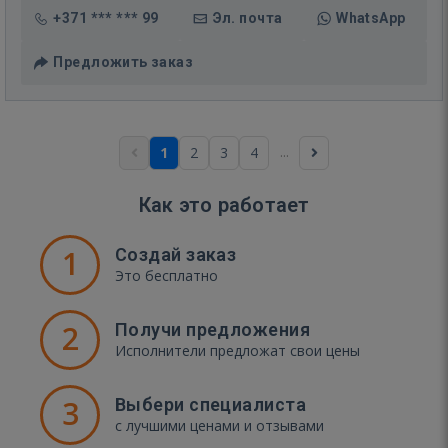
+371 *** *** 99
Эл. почта
WhatsApp
Предложить заказ
...
1
2
3
4
Как это работает
1
Создай заказ
Это бесплатно
2
Получи предложения
Исполнители предложат свои цены
3
Выбери специалиста
с лучшими ценами и отзывами