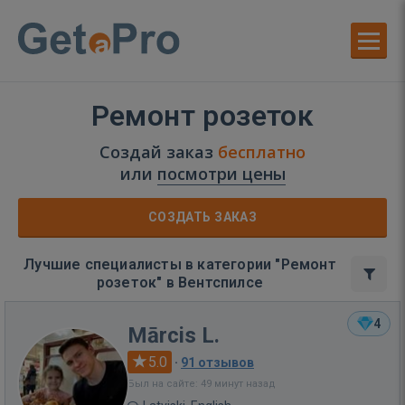
Ремонт розеток
Создай заказ
бесплатно
или
посмотри цены
СОЗДАТЬ ЗАКАЗ
Лучшие специалисты в категории "Ремонт
розеток" в Вентспилсе
4
Mārcis L.
5.0
·
91 отзывов
Был на сайте: 49 минут назад