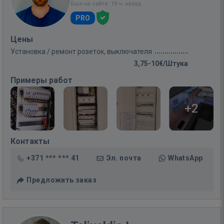
Был на сайте: 19 ч. назад
PRO
Цены
Установка / ремонт розеток, выключателя
3,75-10€/Штука
Примеры работ
+2
Контакты
+371 *** *** 41
Эл. почта
WhatsApp
Предложить заказ