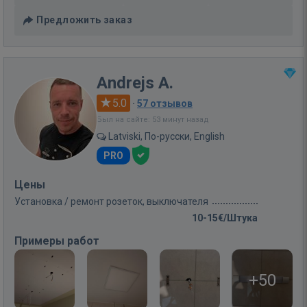
Предложить заказ
Andrejs A.
5.0
·
57 отзывов
Был на сайте: 53 минут назад
Latviski, По-русски, English
PRO
Цены
Установка / ремонт розеток, выключателя
10-15€/Штука
Примеры работ
+50