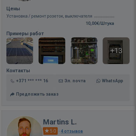
Цены
Установка / ремонт розеток, выключателя
10,00€/Штука
Примеры работ
+13
Контакты
+371 *** *** 16
Эл. почта
WhatsApp
Предложить заказ
Martins L.
5.0
·
4 отзывов