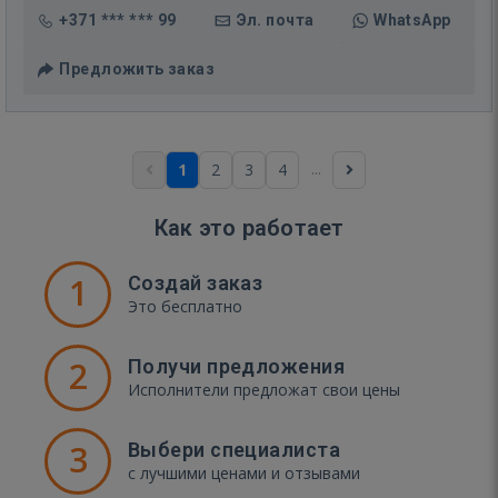
+371 *** *** 99
Эл. почта
WhatsApp
Предложить заказ
...
1
2
3
4
Как это работает
1
Создай заказ
Это бесплатно
2
Получи предложения
Исполнители предложат свои цены
3
Выбери специалиста
с лучшими ценами и отзывами