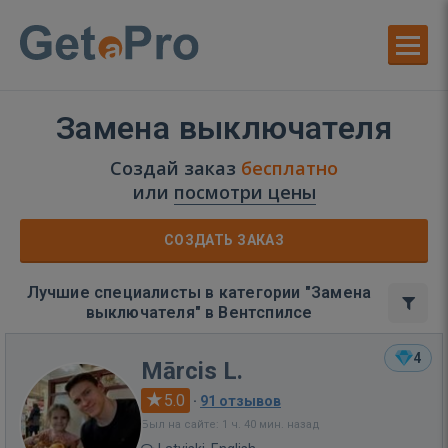
Замена выключателя
Создай заказ
бесплатно
или
посмотри цены
СОЗДАТЬ ЗАКАЗ
Лучшие специалисты в категории "Замена
выключателя" в Вентспилсе
4
Mārcis L.
5.0
·
91 отзывов
Был на сайте: 1 ч. 40 мин. назад