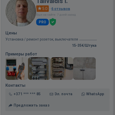
Talivaldis I.
5.0
·
6 отзывов
Был на сайте: 7 дней назад
PRO
Цены
Установка / ремонт розеток, выключателя
15-35€/Штука
Примеры работ
Контакты
+371 *** *** 85
Эл. почта
WhatsApp
Предложить заказ