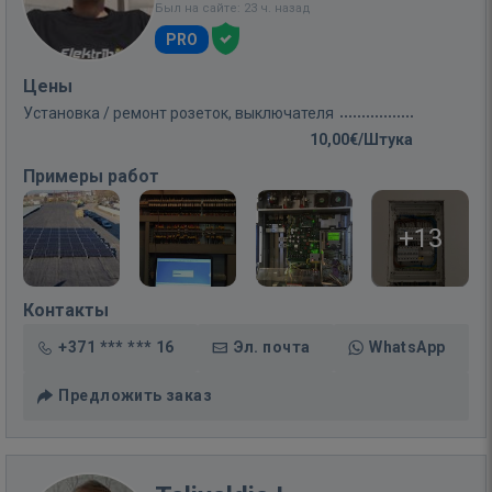
Был на сайте: 23 ч. назад
PRO
Цены
Установка / ремонт розеток, выключателя
10,00€/Штука
Примеры работ
+13
Контакты
+371 *** *** 16
Эл. почта
WhatsApp
Предложить заказ