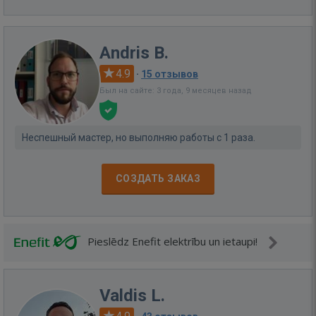
Andris B.
4.9
·
15 отзывов
Был на сайте: 3 года, 9 месяцев назад
Неспешный мастер, но выполняю работы с 1 раза.
СОЗДАТЬ ЗАКАЗ
Pieslēdz Enefit elektrību un ietaupi!
Valdis L.