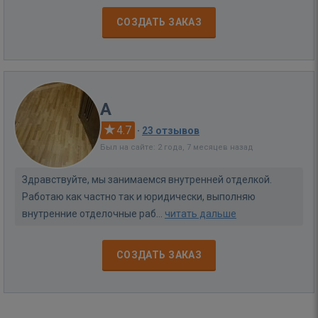
СОЗДАТЬ ЗАКАЗ
A
4.7
·
23 отзывов
Был на сайте: 2 года, 7 месяцев назад
Здравствуйте, мы занимаемся внутренней отделкой.
Работаю как частно так и юридически, выполняю
внутренние отделочные раб...
читать дальше
СОЗДАТЬ ЗАКАЗ