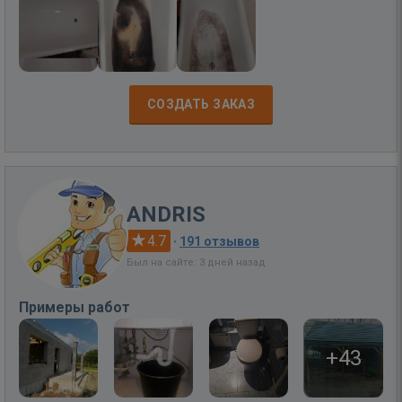
СОЗДАТЬ ЗАКАЗ
ANDRIS
4.7
·
191 отзывов
Был на сайте: 3 дней назад
Примеры работ
+43