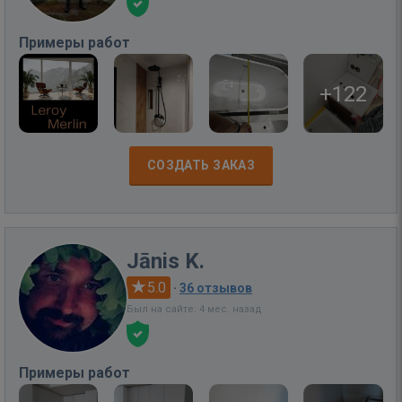
Примеры работ
+122
СОЗДАТЬ ЗАКАЗ
Jānis K.
5.0
·
36 отзывов
Был на сайте: 4 мес. назад
Примеры работ