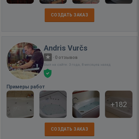
СОЗДАТЬ ЗАКАЗ
Andris Vurčs
·
0 отзывов
Был на сайте: 3 года, 8 месяцев назад
Примеры работ
+182
СОЗДАТЬ ЗАКАЗ