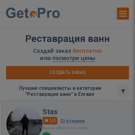
Реставрация ванн
Создай заказ
бесплатно
или
посмотри цены
СОЗДАТЬ ЗАКАЗ
Лучшие специалисты в категории
"Реставрация ванн" в Елгаве
Stas
5.0
·
23 отзывов
Был на сайте: 3 мес. назад