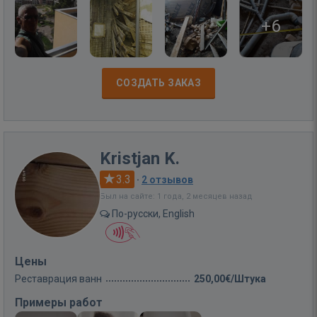
+6
СОЗДАТЬ ЗАКАЗ
Kristjan K.
3.3
·
2 отзывов
Был на сайте: 1 года, 2 месяцев назад
По-русски, English
Цены
Реставрация ванн
250,00€/Штука
Примеры работ