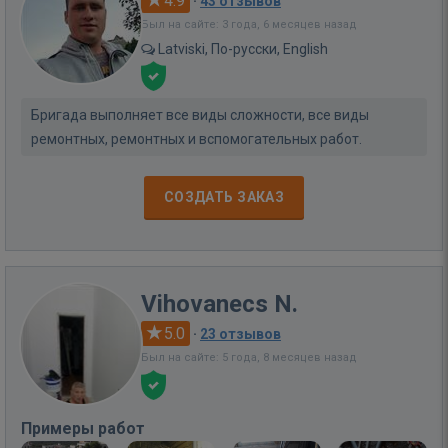
4.9
·
43 отзывов
Был на сайте: 3 года, 6 месяцев назад
Latviski, По-русски, English
Бригада выполняет все виды сложности, все виды
ремонтных, ремонтных и вспомогательных работ.
СОЗДАТЬ ЗАКАЗ
Vihovanecs N.
5.0
·
23 отзывов
Был на сайте: 5 года, 8 месяцев назад
Примеры работ