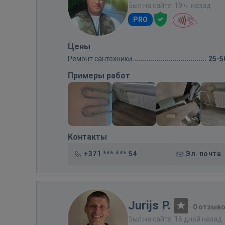
Был на сайте: 19 ч. назад
PRO
Цены
Ремонт сантехники
25-5
Примеры работ
Контакты
+371 *** *** 54
Эл. почта
Jurijs P.
·
0 отзыв
Был на сайте: 16 дней назад