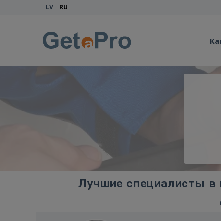
LV
RU
Ка
Лучшие специалисты в к