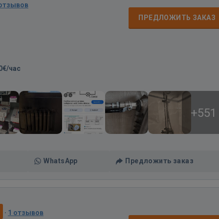
 отзывов
ПРЕДЛОЖИТЬ ЗАКАЗ
0€/час
+551
WhatsApp
Предложить заказ
0
·
1 отзывов