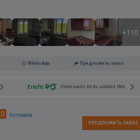
+110
WhatsApp
Предложить заказ
Elektroauto ātrās uzlādes tīkls
.0
·
4 отзывов
ПРЕДЛОЖИТЬ ЗАКАЗ