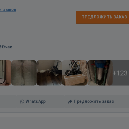
отзывов
д
ПРЕДЛОЖИТЬ ЗАКАЗ
5€/час
+123
WhatsApp
Предложить заказ