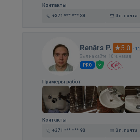
Контакты
+371 *** *** 88
Эл. почта
Renārs P.
5.0
·
1
Был на сайте: 10 ч. назад
PRO
Примеры работ
Контакты
+371 *** *** 90
Эл. почта