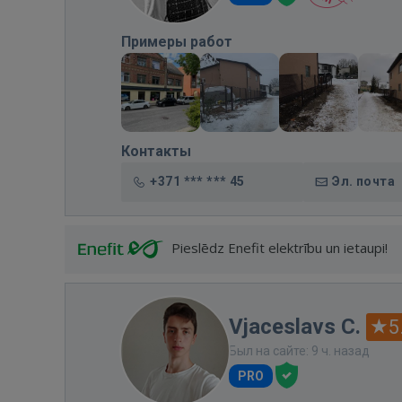
Примеры работ
Контакты
+371 *** *** 45
Эл. почта
Pieslēdz Enefit elektrību un ietaupi!
Vjaceslavs C.
5
Был на сайте: 9 ч. назад
PRO