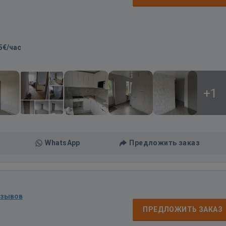
5€/час
+1
WhatsApp
Предложить заказ
тзывов
ПРЕДЛОЖИТЬ ЗАКАЗ