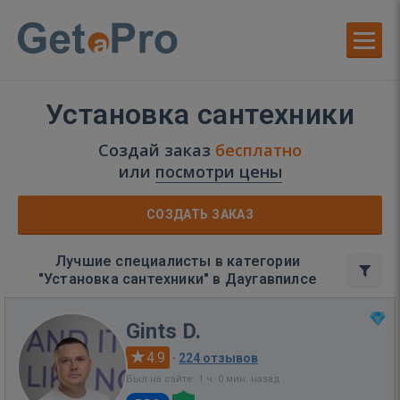
Установка сантехники
Создай заказ
бесплатно
или
посмотри цены
СОЗДАТЬ ЗАКАЗ
Лучшие специалисты в категории
"Установка сантехники" в Даугавпилсе
Gints D.
4.9
·
224 отзывов
Был на сайте: 1 ч. 0 мин. назад