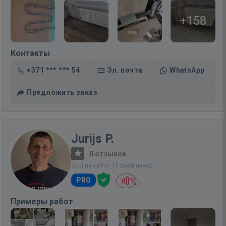
+158
Контакты
+371 *** *** 54
Эл. почта
WhatsApp
Предложить заказ
Jurijs P.
·
0 отзывов
Был на сайте: 17 дней назад
PRO
Примеры работ