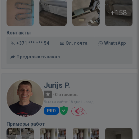
+158
Контакты
+371 *** *** 54
Эл. почта
WhatsApp
Предложить заказ
Jurijs P.
·
0 отзывов
Был на сайте: 18 дней назад
PRO
Примеры работ