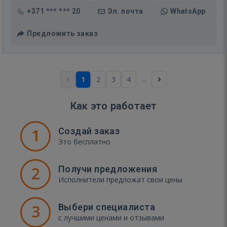
+371 *** *** 20
Эл. почта
WhatsApp
Предложить заказ
...
1
2
3
4
Как это работает
1
Создай заказ
Это бесплатно
2
Получи предложения
Исполнители предложат свои цены
3
Выбери специалиста
с лучшими ценами и отзывами