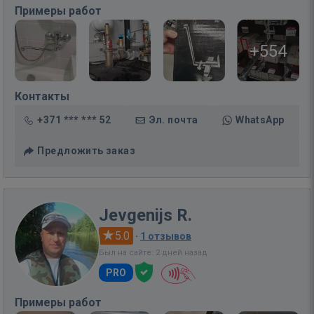
Примеры работ
+554
Контакты
+371 *** *** 52
Эл. почта
WhatsApp
Предложить заказ
Jevgenijs R.
5.0
·
1 отзывов
Был на сайте: 2 дней назад
PRO
Примеры работ