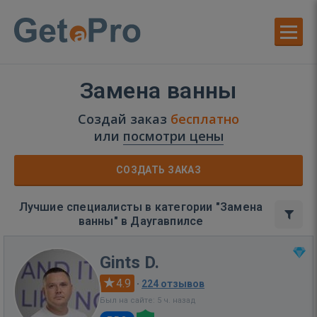
Замена ванны
Создай заказ
бесплатно
или
посмотри цены
СОЗДАТЬ ЗАКАЗ
Лучшие специалисты в категории "Замена
ванны" в Даугавпилсе
Gints D.
4.9
·
224 отзывов
Был на сайте: 5 ч. назад