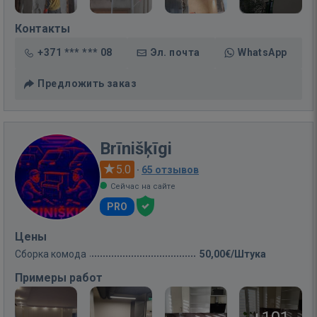
Контакты
+371 *** *** 08
Эл. почта
WhatsApp
Предложить заказ
Brīnišķīgi
5.0
·
65 отзывов
Сейчас на сайте
PRO
Цены
Сборка комода
50,00€/Штука
Примеры работ