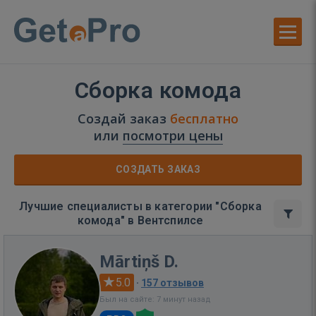
Сборка комода
Создай заказ
бесплатно
или
посмотри цены
СОЗДАТЬ ЗАКАЗ
Лучшие специалисты в категории "Сборка
комода" в Вентспилсе
Mārtiņš D.
5.0
·
157 отзывов
Был на сайте: 7 минут назад