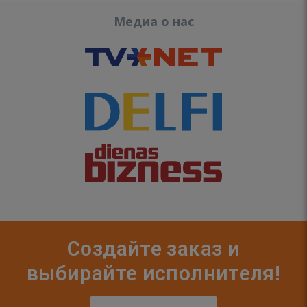
Медиа о нас
Создайте заказ и
выбирайте исполнителя!