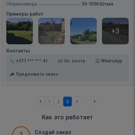
Сборка комода
50-150€/Штука
Примеры работ
+3
Контакты
+371 *** *** 41
Эл. почта
WhatsApp
Предложить заказ
...
1
2
3
4
Как это работает
1
Создай заказ