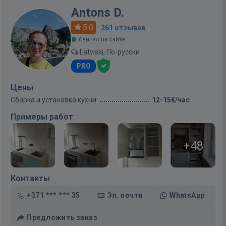
Antons D.
5.0
·
261 отзывов
Сейчас на сайте
Latviski, По-русски
PRO
Цены
Сборка и установка кухни
12-15€/час
Примеры работ
+48
Контакты
+371 *** *** 35
Эл. почта
WhatsApp
Предложить заказ