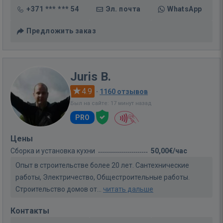
+371 *** *** 54
Эл. почта
WhatsApp
Предложить заказ
Juris B.
4.9
·
1160 отзывов
Был на сайте: 17 минут назад
PRO
Цены
Сборка и установка кухни
50,00€/час
Опыт в строительстве более 20 лет. Сантехнические
работы, Электричество, Общестроительные работы.
Строительство домов от...
читать дальше
Контакты