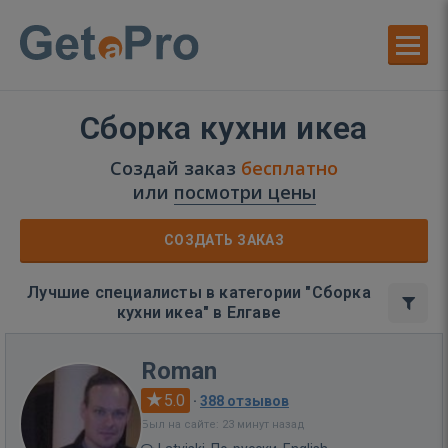
Сборка кухни икеа
Создай заказ
бесплатно
или
посмотри цены
СОЗДАТЬ ЗАКАЗ
Лучшие специалисты в категории "Сборка
кухни икеа" в Елгаве
Roman
5.0
·
388 отзывов
Был на сайте: 23 минут назад