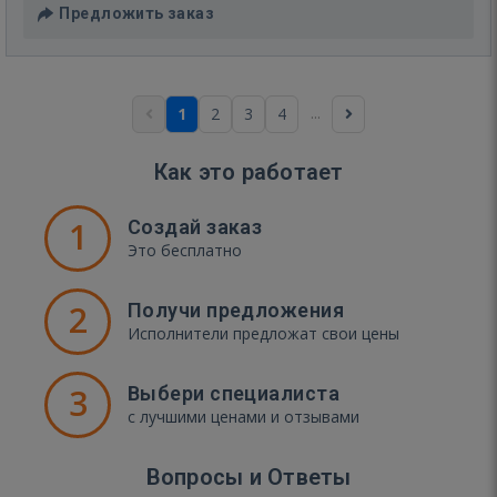
Предложить заказ
...
1
2
3
4
Как это работает
1
Создай заказ
Это бесплатно
2
Получи предложения
Исполнители предложат свои цены
3
Выбери специалиста
с лучшими ценами и отзывами
Вопросы и Ответы