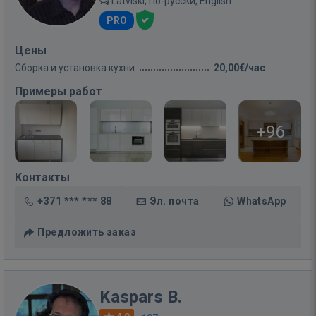
Latviski, По-русски, English
PRO
Цены
Сборка и установка кухни
20,00€/час
Примеры работ
+96
Контакты
+371 *** *** 88
Эл. почта
WhatsApp
Предложить заказ
Kaspars B.