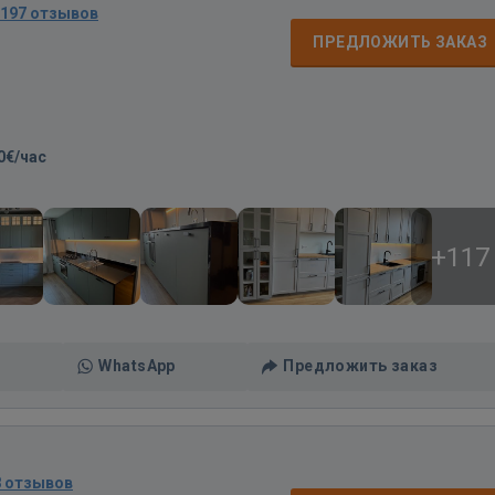
197 отзывов
ПРЕДЛОЖИТЬ ЗАКАЗ
0€/час
+117
WhatsApp
Предложить заказ
8 отзывов