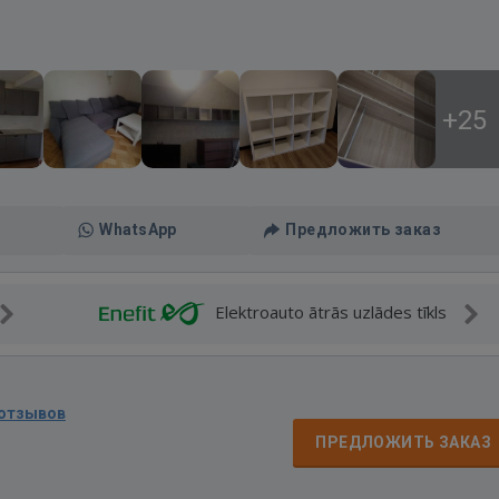
+25
WhatsApp
Предложить заказ
Elektroauto ātrās uzlādes tīkls
 отзывов
д
ПРЕДЛОЖИТЬ ЗАКАЗ