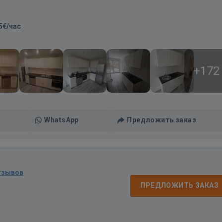
5€/час
+172
WhatsApp
Предложить заказ
тзывов
ПРЕДЛОЖИТЬ ЗАКАЗ