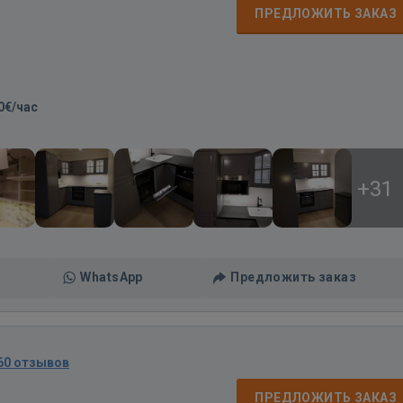
ПРЕДЛОЖИТЬ ЗАКАЗ
0€/час
+31
WhatsApp
Предложить заказ
60 отзывов
д
ПРЕДЛОЖИТЬ ЗАКАЗ