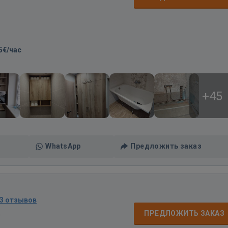
5€/час
+45
WhatsApp
Предложить заказ
3 отзывов
д
ПРЕДЛОЖИТЬ ЗАКАЗ