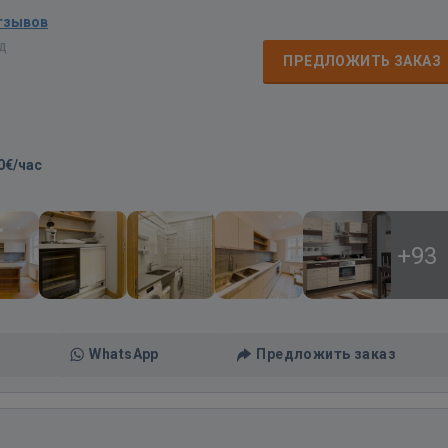
тзывов
ад
ПРЕДЛОЖИТЬ ЗАКАЗ
0€/час
+93
WhatsApp
Предложить заказ