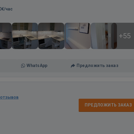
0€/час
+55
WhatsApp
Предложить заказ
 отзывов
д
ПРЕДЛОЖИТЬ ЗАКАЗ