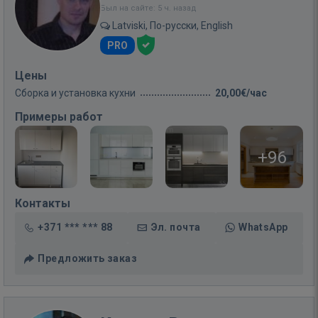
Был на сайте: 5 ч. назад
Latviski, По-русски, English
PRO
Цены
Сборка и установка кухни
20,00€/час
Примеры работ
+96
Контакты
+371 *** *** 88
Эл. почта
WhatsApp
Предложить заказ