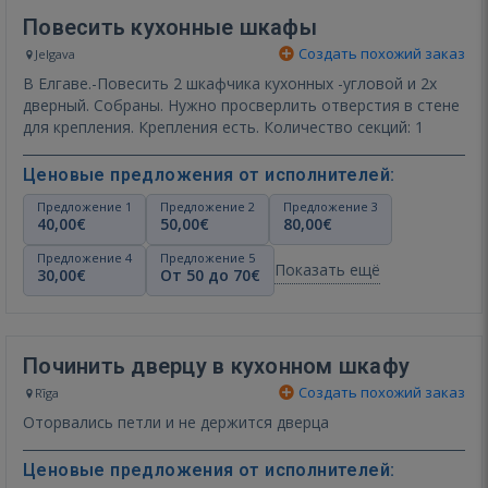
Повесить кухонные шкафы
Создать похожий заказ
Jelgava
В Елгаве.-Повесить 2 шкафчика кухонных -угловой и 2х
дверный. Собраны. Нужно просверлить отверстия в стене
для крепления. Крепления есть. Количество секций: 1
Ценовые предложения от исполнителей:
Предложение 1
Предложение 2
Предложение 3
40,00€
50,00€
80,00€
Предложение 4
Предложение 5
Показать ещё
30,00€
От 50 до 70€
Починить дверцу в кухонном шкафу
Создать похожий заказ
Rīga
Оторвались петли и не держится дверца
Ценовые предложения от исполнителей: