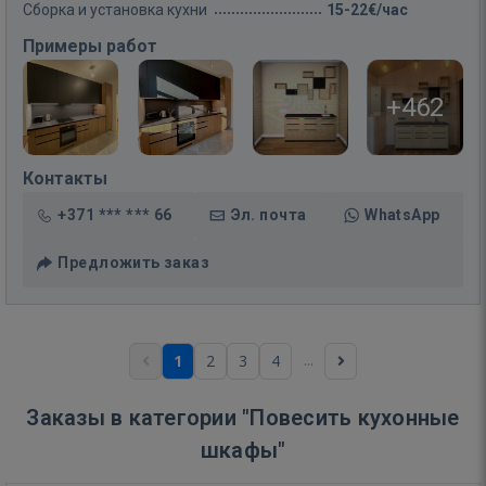
Сборка и установка кухни
15-22€/час
Примеры работ
+462
Контакты
+371 *** *** 66
Эл. почта
WhatsApp
Предложить заказ
...
1
2
3
4
Заказы в категории "Повесить кухонные
шкафы"