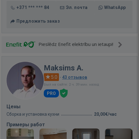
+371 *** *** 84
Эл. почта
WhatsApp
Предложить заказ
Pieslēdz Enefit elektrību un ietaupi!
Maksims A.
5.0
·
43 отзывов
Был на сайте: 2 ч. 39 мин. назад
PRO
Цены
Сборка и установка кухни
20,00€/час
Примеры работ