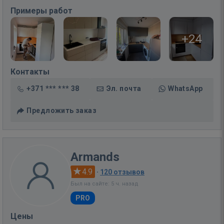
Примеры работ
+24
Контакты
+371 *** *** 38
Эл. почта
WhatsApp
Предложить заказ
Armands
4.9
·
120 отзывов
Был на сайте: 5 ч. назад
PRO
Цены