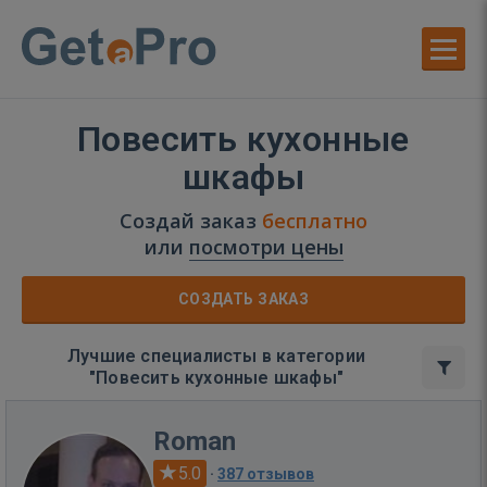
Повесить кухонные
шкафы
Создай заказ
бесплатно
или
посмотри цены
СОЗДАТЬ ЗАКАЗ
Лучшие специалисты в категории
"Повесить кухонные шкафы"
Roman
5.0
·
387 отзывов