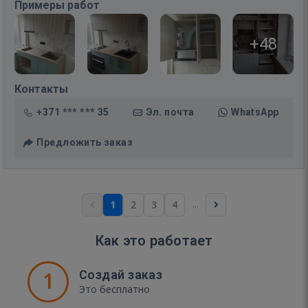
Примеры работ
+48
Контакты
+371 *** *** 35
Эл. почта
WhatsApp
Предложить заказ
...
1
2
3
4
Как это работает
1
Создай заказ
Это бесплатно