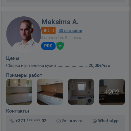
Maksims A.
5.0
·
43 отзывов
Был на сайте: 8 ч. назад
PRO
Цены
Сборка и установка кухни
20,00€/час
Примеры работ
+202
Контакты
+371 *** *** 02
Эл. почта
WhatsApp