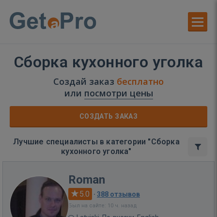
Сборка кухонного уголка
Создай заказ
бесплатно
или
посмотри цены
СОЗДАТЬ ЗАКАЗ
Лучшие специалисты в категории "Сборка
кухонного уголка"
Roman
5.0
·
388 отзывов
Был на сайте: 10 ч. назад