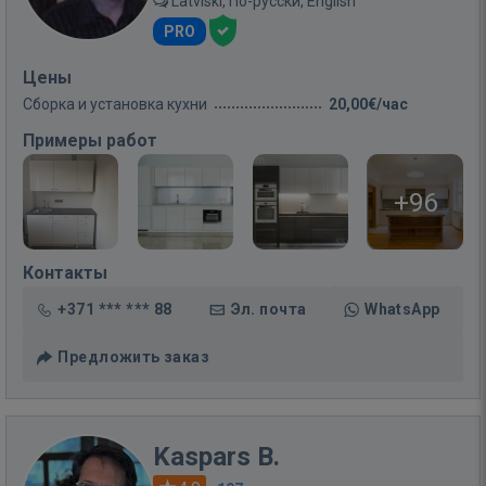
Latviski, По-русски, English
PRO
Цены
Сборка и установка кухни
20,00€/час
Примеры работ
+96
Контакты
+371 *** *** 88
Эл. почта
WhatsApp
Предложить заказ
Kaspars B.