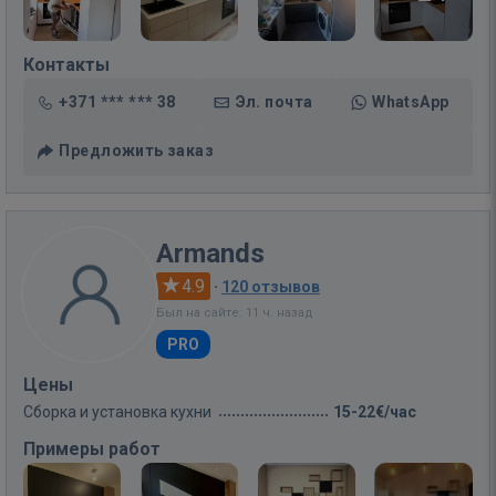
Контакты
+371 *** *** 38
Эл. почта
WhatsApp
Предложить заказ
Armands
4.9
·
120 отзывов
Был на сайте: 11 ч. назад
PRO
Цены
Сборка и установка кухни
15-22€/час
Примеры работ