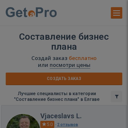
Составление бизнес
плана
Создай заказ
бесплатно
или
посмотри цены
СОЗДАТЬ ЗАКАЗ
Лучшие специалисты в категории
"Составление бизнес плана" в Елгаве
Vjaceslavs L.
5.0
·
2 отзывов