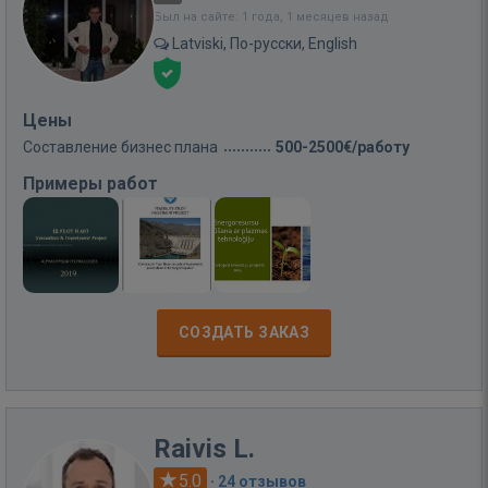
Был на сайте: 1 года, 1 месяцев назад
Latviski, По-русски, English
Цены
Составление бизнес плана
500-2500€/работу
Примеры работ
СОЗДАТЬ ЗАКАЗ
Raivis L.
5.0
·
24 отзывов