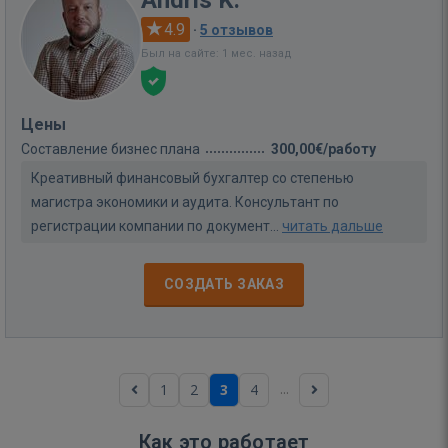
4.9
·
5 отзывов
Был на сайте: 1 мес. назад
Цены
Составление бизнес плана
300,00€/работу
Креативный финансовый бухгалтер со степенью
магистра экономики и аудита. Консультант по
регистрации компании по документ...
читать дальше
СОЗДАТЬ ЗАКАЗ
...
1
2
3
4
Как это работает