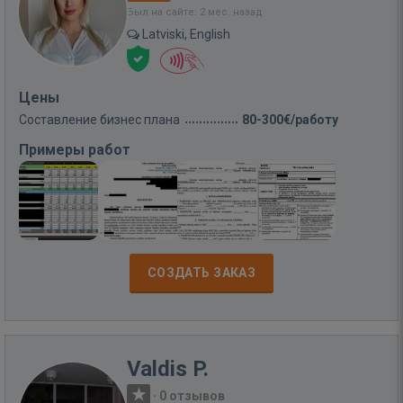
Был на сайте: 2 мес. назад
Latviski, English
Цены
Составление бизнес плана
80-300€/работу
Примеры работ
СОЗДАТЬ ЗАКАЗ
Valdis P.
·
0 отзывов