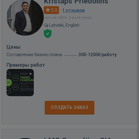
Kristaps Priedolins
5.0
·
1 отзывов
Был на сайте: 5 дней назад
Latviski, English
Цены
Составление бизнес плана
300-1200€/работу
Примеры работ
СОЗДАТЬ ЗАКАЗ