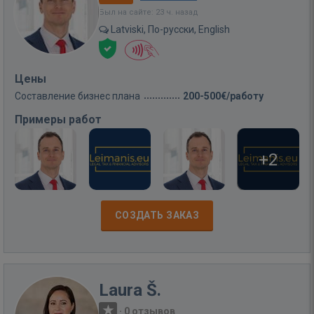
Был на сайте: 23 ч. назад
Latviski, По-русски, English
Цены
Составление бизнес плана
200-500€/работу
Примеры работ
+2
СОЗДАТЬ ЗАКАЗ
Laura Š.
·
0 отзывов