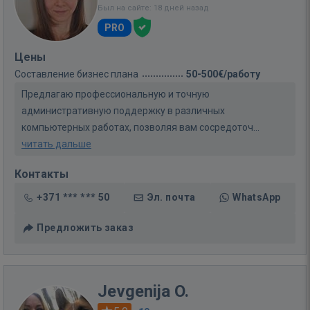
Был на сайте: 18 дней назад
PRO
Цены
Составление бизнес плана
50-500€/работу
Предлагаю профессиональную и точную
административную поддержку в различных
компьютерных работах, позволяя вам сосредоточ...
читать дальше
Контакты
+371 *** *** 50
Эл. почта
WhatsApp
Предложить заказ
Jevgenija O.