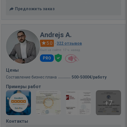
Предложить заказ
Andrejs A.
5.0
·
322 отзывов
Был на сайте: 17 ч. назад
PRO
Цены
Составление бизнес плана
500-5000€/работу
Примеры работ
+7
Контакты