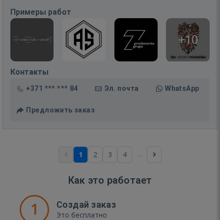
Примеры работ
+10
Контакты
+371 *** *** 84
Эл. почта
WhatsApp
Предложить заказ
...
1
2
3
4
Как это работает
1
Создай заказ
Это бесплатно