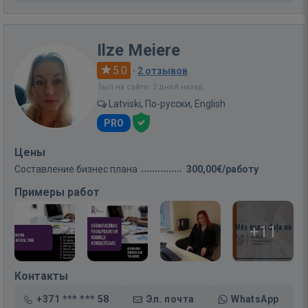
Ilze Meiere
5.0
·
2 отзывов
Был на сайте: 2 дней назад
Latviski, По-русски, English
PRO
Цены
Составление бизнес плана
300,00€/работу
Примеры работ
+11
Контакты
+371 *** *** 58
Эл. почта
WhatsApp