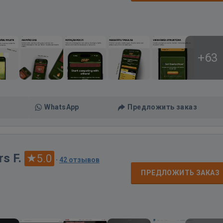
+63
WhatsApp
Предложить заказ
s F.
5.0
·
42 отзывов
ПРЕДЛОЖИТЬ ЗАКАЗ