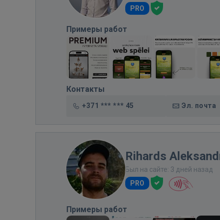
PRO
Примеры работ
Контакты
+371 *** *** 45
Эл. почта
Rihards Aleksandr
Был на сайте: 3 дней назад
PRO
Примеры работ