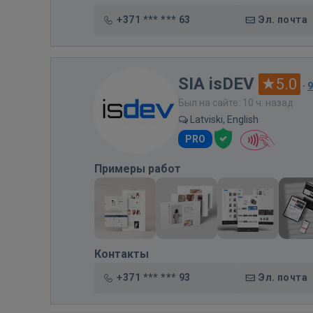
+371 *** *** 63
Эл. почта
SIA isDEV
5.0
·
Был на сайте: 10 ч. назад
Latviski, English
PRO
Примеры работ
Контакты
+371 *** *** 93
Эл. почта