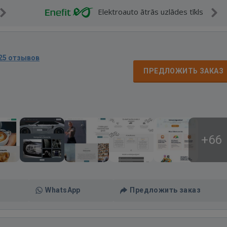
Elektroauto ātrās uzlādes tīkls
25 отзывов
ПРЕДЛОЖИТЬ ЗАКАЗ
+66
WhatsApp
Предложить заказ