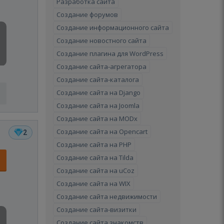
Разработка сайта
Создание форумов
Создание информационного сайта
Создание новостного сайта
Создание плагина для WordPress
Создание сайта-агрегатора
Создание сайта-каталога
Создание сайта на Django
Создание сайта на Joomla
Создание сайта на MODx
Создание сайта на Opencart
2
Создание сайта на PHP
Создание сайта на Tilda
Создание сайта на uCoz
Создание сайта на WIX
Создание сайта недвижимости
Создание сайта-визитки
Создание сайта знакомств