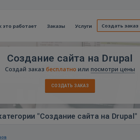
Создать заказ
к это работает
Заказы
Услуги
Создание сайта на Drupal
Создай заказ
бесплатно
или
посмотри цены
СОЗДАТЬ ЗАКАЗ
атегории "Создание сайта на Drupal"
вов