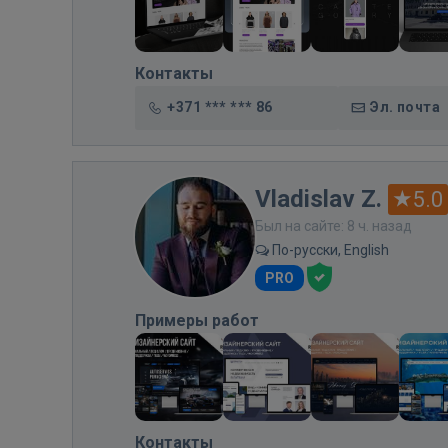
Контакты
+371 *** *** 86
Эл. почта
Vladislav Z.
5.0
Был на сайте: 8 ч. назад
По-русски, English
PRO
Примеры работ
Контакты