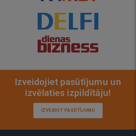
Izveidojiet pasūtījumu un
izvēlaties izpildītāju!
IZVEIDOT PASŪTĪJUMU