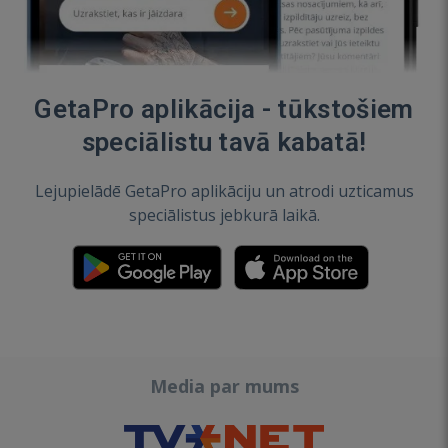
GetaPro aplikācija - tūkstošiem
speciālistu tavā kabatā!
Lejupielādē GetaPro aplikāciju un atrodi uzticamus
speciālistus jebkurā laikā.
Media par mums