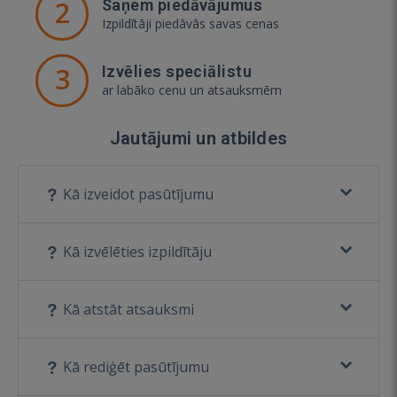
2
Saņem piedāvājumus
Izpildītāji piedāvās savas cenas
3
Izvēlies speciālistu
ar labāko cenu un atsauksmēm
Jautājumi un atbildes
Kā izveidot pasūtījumu
Kā izvēlēties izpildītāju
Kā atstāt atsauksmi
Kā rediģēt pasūtījumu