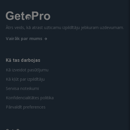
Ātrs veids, kā atrast uzticamu izpildītāju jebkuram uzdevumam.
Vairāk par mums
Kā tas darbojas
Kā izveidot pasūtījumu
Kā kļūt par izpildītāju
Servisa noteikumi
Konfidencialitātes politika
Pārvaldīt preferences