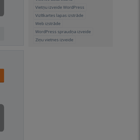
Vietņu izveide WordPress
Vizītkartes lapas izstrāde
Web izstrāde
WordPress spraudņa izveide
Ziņu vietnes izveide