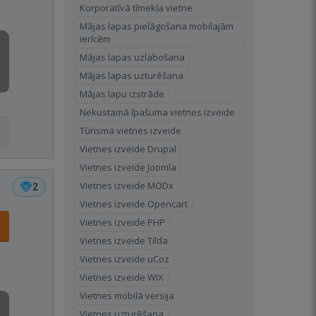
Korporatīvā tīmekļa vietne
Mājas lapas pielāgošana mobilajām
ierīcēm
Mājas lapas uzlabošana
Mājas lapas uzturēšana
Mājas lapu izstrāde
Nekustamā īpašuma vietnes izveide
Tūrisma vietnes izveide
Vietnes izveide Drupal
Vietnes izveide Joomla
Vietnes izveide MODx
2
Vietnes izveide Opencart
Vietnes izveide PHP
Vietnes izveide Tilda
Vietnes izveide uCoz
Vietnes izveide WIX
Vietnes mobilā versija
Vietnes uzturēšana