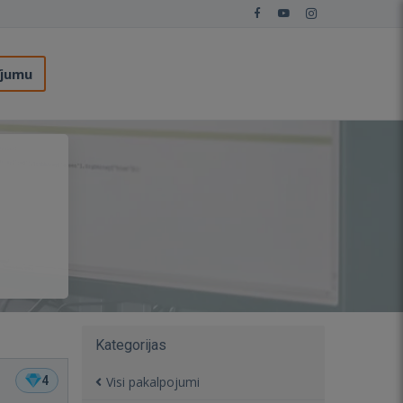
ījumu
Kategorijas
4
Visi pakalpojumi