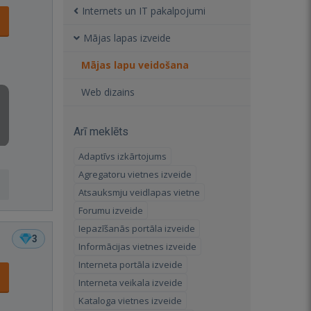
Internets un IT pakalpojumi
Mājas lapas izveide
Mājas lapu veidošana
Web dizains
Arī meklēts
Adaptīvs izkārtojums
Agregatoru vietnes izveide
Atsauksmju veidlapas vietne
Forumu izveide
Iepazīšanās portāla izveide
3
Informācijas vietnes izveide
Interneta portāla izveide
Interneta veikala izveide
Kataloga vietnes izveide