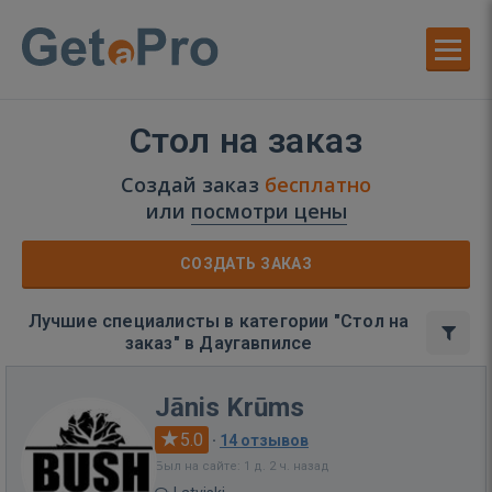
Стол на заказ
Создай заказ
бесплатно
или
посмотри цены
СОЗДАТЬ ЗАКАЗ
Лучшие специалисты в категории "Стол на
заказ" в Даугавпилсе
Jānis Krūms
5.0
·
14 отзывов
Был на сайте: 1 д. 2 ч. назад