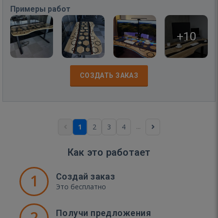
Примеры работ
+10
СОЗДАТЬ ЗАКАЗ
...
1
2
3
4
Как это работает
1
Создай заказ
Это бесплатно
2
Получи предложения