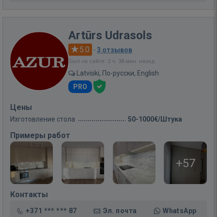
Artūrs Udrasols
5.0
·
3 отзывов
Был на сайте: 2 ч. 38 мин. назад
Latviski, По-русски, English
PRO
Цены
Изготовление стола
50-1000€/Штука
Примеры работ
+57
Контакты
+371 *** *** 87
Эл. почта
WhatsApp