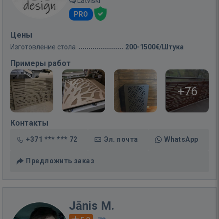
Latviski
PRO
Цены
Изготовление стола
200-1500€/Штука
Примеры работ
+76
Контакты
+371 *** *** 72
Эл. почта
WhatsApp
Предложить заказ
Jānis M.