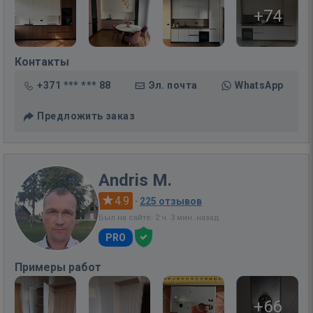
+74
Контакты
+371 *** *** 88
Эл. почта
WhatsApp
Предложить заказ
Andris M.
4.9
·
225 отзывов
Был на сайте: 2 ч. 3 мин. назад
PRO
Примеры работ
+66