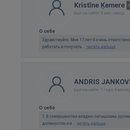
Kristīne Ķemere
Был на сайте: 9 мес. назад
О себе
Здравствуйте. Мне 17 лет Я очень ответстве
работать и получать ...
читать дальше
ANDRIS JANKOV
Был на сайте: 1 года, 4 меся
О себе
1. В совершенстве владею латышским, русск
должностях и в ...
читать дальше