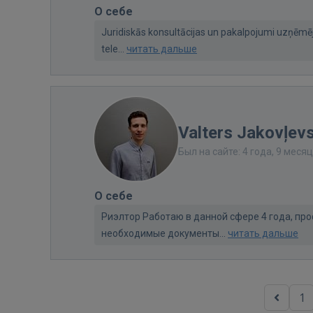
О себе
Juridiskās konsultācijas un pakalpojumi uzņēmēj
tele...
читать дальше
Valters Jakovļev
Был на сайте: 4 года, 9 меся
О себе
Риэлтор Работаю в данной сфере 4 года, п
необходимые документы...
читать дальше
1