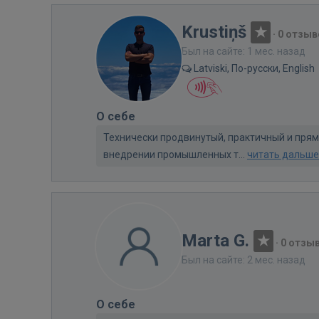
Krustiņš
·
0 отзыв
Был на сайте: 1 мес. назад
Latviski, По-русски, English
О себе
Технически продвинутый, практичный и прям
внедрении промышленных т...
читать дальше
Marta G.
·
0 отзы
Был на сайте: 2 мес. назад
О себе