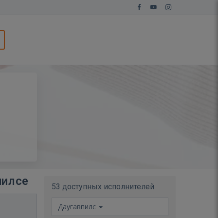
пилсе
53 доступных исполнителей
Даугавпилс