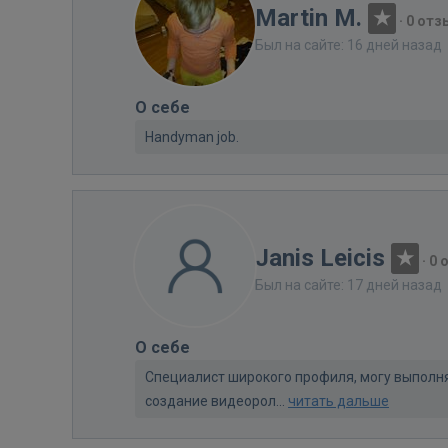
Martin M.
·
0 отз
Был на сайте: 16 дней назад
О себе
Handyman job.
Janis Leicis
·
0 
Был на сайте: 17 дней назад
О себе
Специалист широкого профиля, могу выполня
создание видеорол...
читать дальше