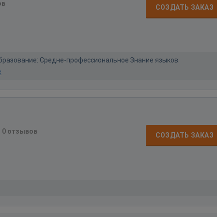
ов
СОЗДАТЬ ЗАКАЗ
 Образование: Средне-профессиональное Знание языков:
е
·
0 отзывов
СОЗДАТЬ ЗАКАЗ