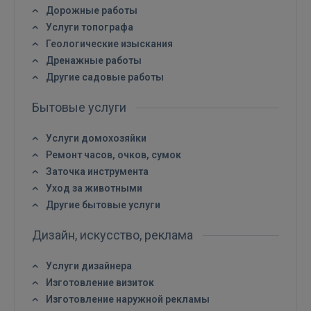
Дорожные работы
Услуги топографа
Геологические изыскания
Войти
Дренажные работы
Другие садовые работы
Бытовые услуги
Услуги домохозяйки
Ремонт часов, очков, сумок
ВОЙТИ
Заточка инструмента
Уход за животными
Забыли пароль?
Запомнить?
Другие бытовые услуги
Дизайн, искусство, реклама
FACEBOOK
Услуги дизайнера
GOOGLE
Изготовление визиток
Изготовление наружной рекламы