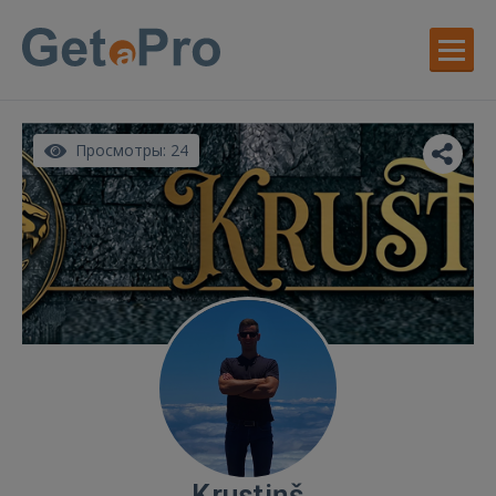
Просмотры: 24
Krustiņš