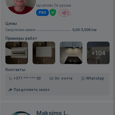
Latviski, По-русски
PRO
Цены
Сверление камня
0,60-3,50€/см
Примеры работ
+104
Контакты
+371 *** *** 00
Эл. почта
WhatsApp
Предложить заказ
Maksims L.