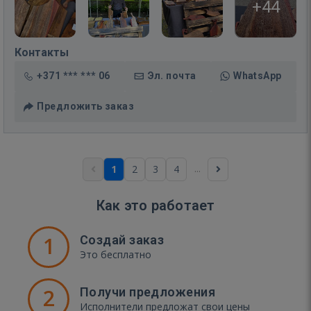
+44
Контакты
+371 *** *** 06
Эл. почта
WhatsApp
Предложить заказ
...
1
2
3
4
Как это работает
1
Создай заказ
Это бесплатно
2
Получи предложения
Исполнители предложат свои цены