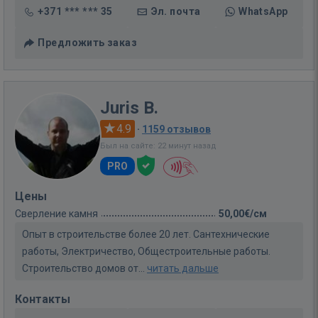
+371 *** *** 35
Эл. почта
WhatsApp
Предложить заказ
Juris B.
4.9
·
1159 отзывов
Был на сайте: 22 минут назад
PRO
Цены
Сверление камня
50,00€/см
Опыт в строительстве более 20 лет. Сантехнические
работы, Электричество, Общестроительные работы.
Строительство домов от...
читать дальше
Контакты