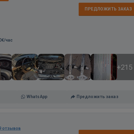
ПРЕДЛОЖИТЬ ЗАКАЗ
0€/час
+215
WhatsApp
Предложить заказ
9 отзывов