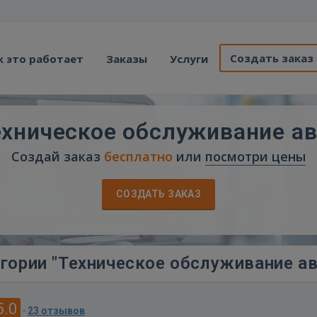
Создать заказ
к это работает
Заказы
Услуги
ехническое обслуживание ав
Создай заказ
бесплатно
или
посмотри цены
СОЗДАТЬ ЗАКАЗ
гории "Техническое обслуживание ав
5.0
·
23 отзывов