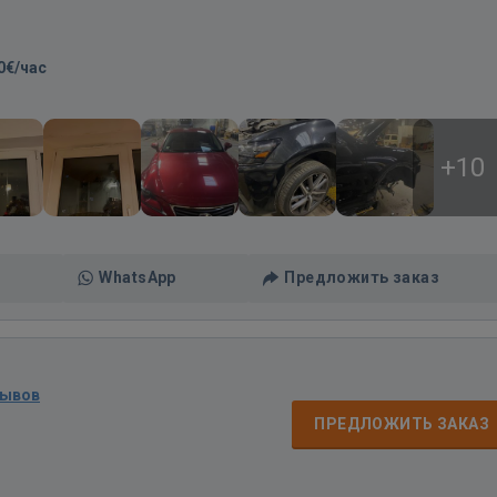
0€/час
+10
WhatsApp
Предложить заказ
зывов
ПРЕДЛОЖИТЬ ЗАКАЗ