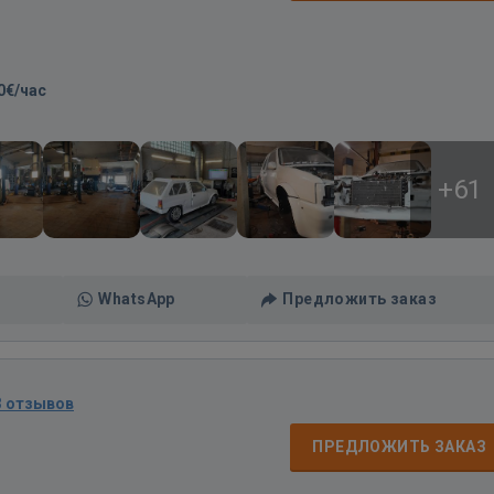
0€/час
+61
WhatsApp
Предложить заказ
3 отзывов
ПРЕДЛОЖИТЬ ЗАКАЗ