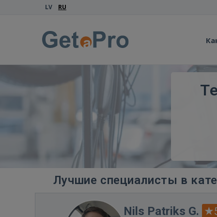
LV
RU
Ка
Т
Лучшие специалисты в кате
Nils Patriks G.