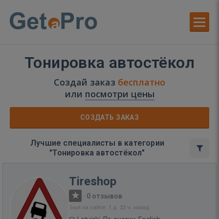
Тонировка автостёкол
Создай заказ
бесплатно
или
посмотри цены
СОЗДАТЬ ЗАКАЗ
Лучшие специалисты в категории
"Тонировка автостёкол"
Tireshop
·
0 отзывов
Был на сайте: 1 д. 22 ч. назад