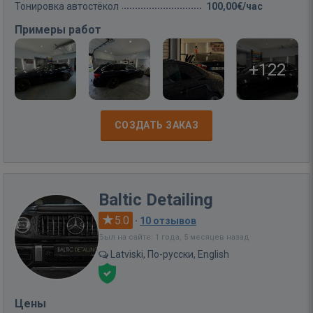
Тонировка автостёкол
100,00€/час
Примеры работ
+122
СОЗДАТЬ ЗАКАЗ
Baltic Detailing
5.0
·
10 отзывов
Был на сайте: 1 года, 5 месяцев назад
Latviski, По-русски, English
Цены