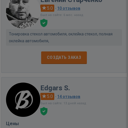
5.0
·
10 отзывов
Был на сайте: 6 мес. назад
Тонировка стекол автомобиля, оклейка стекол, полная
оклейка автомобиля,
СОЗДАТЬ ЗАКАЗ
Edgars S.
5.0
·
14 отзывов
Был на сайте: 13 дней назад
Цены