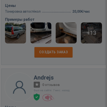
Цены
Тонировка автостёкол
20,00€/час
Примеры работ
+13
СОЗДАТЬ ЗАКАЗ
Andrejs
·
0 отзывов
Был на сайте: 7 мес. назад