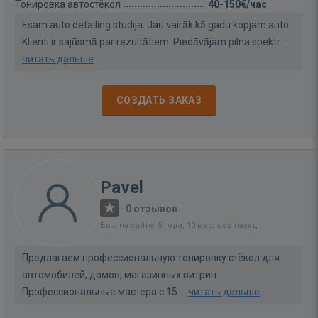
Тонировка автостёкол
40-150€/час
Esam auto detailing studija. Jau vairāk kā gadu kopjam auto.
Klienti ir sajūsmā par rezultātiem. Piedāvājam pilna spektr...
читать дальше
СОЗДАТЬ ЗАКАЗ
Pavel
·
0 отзывов
Был на сайте: 5 года, 10 месяцев назад
Предлагаем профессиональную тонировку стёкол для
автомобилей, домов, магазинных витрин.
Профессиональные мастера с 15 ...
читать дальше