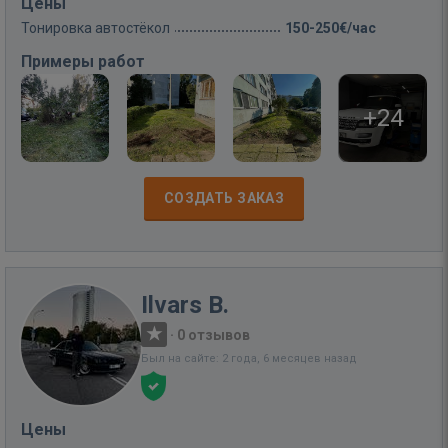
Цены
Тонировка автостёкол
150-250€/час
Примеры работ
+24
СОЗДАТЬ ЗАКАЗ
Ilvars B.
·
0 отзывов
Был на сайте: 2 года, 6 месяцев назад
Цены