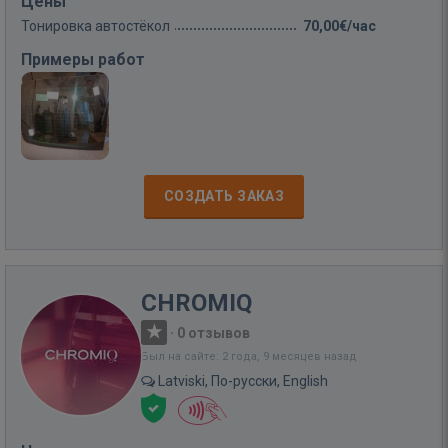
Цены
Тонировка автостёкол
70,00€/час
Примеры работ
СОЗДАТЬ ЗАКАЗ
CHROMIQ
·
0 отзывов
Был на сайте: 2 года, 9 месяцев назад
Latviski, По-русски, English