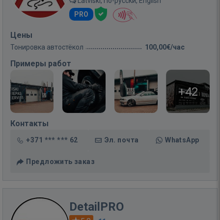
Latviski, По-русски, English
PRO
Цены
Тонировка автостёкол
100,00€/час
Примеры работ
+42
Контакты
+371 *** *** 62
Эл. почта
WhatsApp
Предложить заказ
DetailPRO