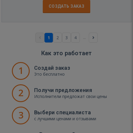
СОЗДАТЬ ЗАКАЗ
...
1
2
3
4
Как это работает
1
Создай заказ
Это бесплатно
2
Получи предложения
Исполнители предложат свои цены
3
Выбери специалиста
с лучшими ценами и отзывами