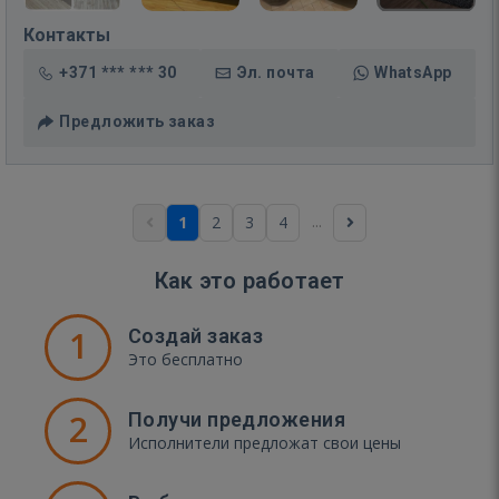
Контакты
+371 *** *** 30
Эл. почта
WhatsApp
Предложить заказ
...
1
2
3
4
Как это работает
1
Создай заказ
Это бесплатно
2
Получи предложения
Исполнители предложат свои цены