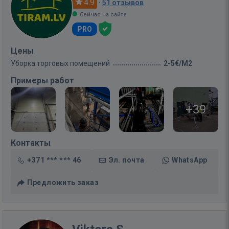
4.9
·
51 отзывов
Сейчас на сайте
PRO
Цены
Уборка торговых помещений
2-5€/M2
Примеры работ
+39
Контакты
+371 *** *** 46
Эл. почта
WhatsApp
Предложить заказ