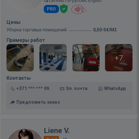
Latviski, По-русски, English
PRO
Цены
Уборка торговых помещений
0,50-5€/M2
Примеры работ
+7
Контакты
+371 *** *** 09
Эл. почта
WhatsApp
Предложить заказ
Liene V.