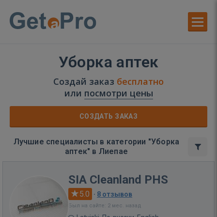
Уборка аптек
Создай заказ
бесплатно
или
посмотри цены
СОЗДАТЬ ЗАКАЗ
Лучшие специалисты в категории "Уборка
аптек" в Лиепае
SIA Cleanland PHS
5.0
·
8 отзывов
Был на сайте: 2 мес. назад