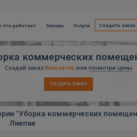
Создать заказ
к это работает
Заказы
Услуги
орка коммерческих помеще
Создай заказ
бесплатно
или
посмотри цены
СОЗДАТЬ ЗАКАЗ
ории "Уборка коммерческих помещен
Лиепае