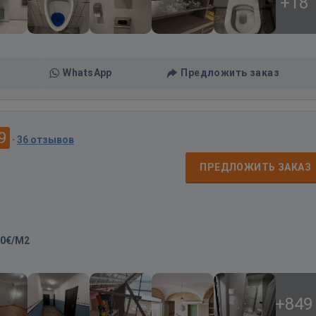
+18
WhatsApp
Предложить заказ
9
·
36 отзывов
ПРЕДЛОЖИТЬ ЗАКАЗ
00€/M2
+849