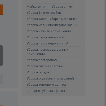
Мойка витрин
Уборка аптек
Уборка фитнес-клубов
Уборка кафе
Уборка магазинов
Уборка медицинских учреждений
Уборка нежилых помещений
Уборка парикмахерской
Уборка после мероприятий
Уборка производственных
помещений
Уборка ресторанов
Уборка салона красоты
Уборка склада
Уборка служебных помещений
Уборка торгового центра
Вечерняя уборка офисов