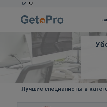
LV
RU
Ка
Уб
Лучшие специалисты в катег