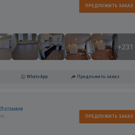
д
ПРЕДЛОЖИТЬ ЗАКАЗ
+231
WhatsApp
Предложить заказ
29 отзывов
зад
ПРЕДЛОЖИТЬ ЗАКАЗ