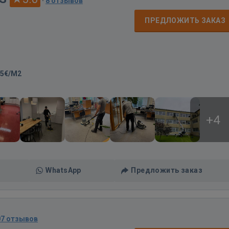
·
8 отзывов
ПРЕДЛОЖИТЬ ЗАКАЗ
-5€/M2
+4
WhatsApp
Предложить заказ
07 отзывов