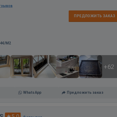
тзывов
ПРЕДЛОЖИТЬ ЗАКАЗ
-4€/M2
+62
WhatsApp
Предложить заказ
HS
5.0