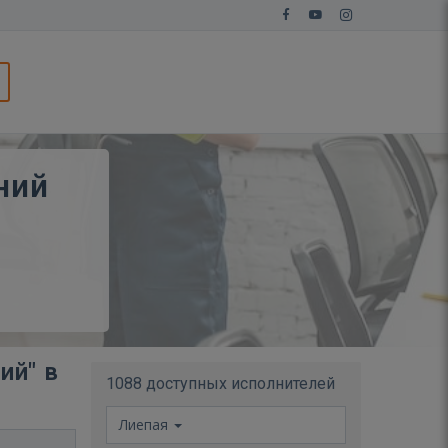
ний
ий" в
1088 доступных исполнителей
Лиепая