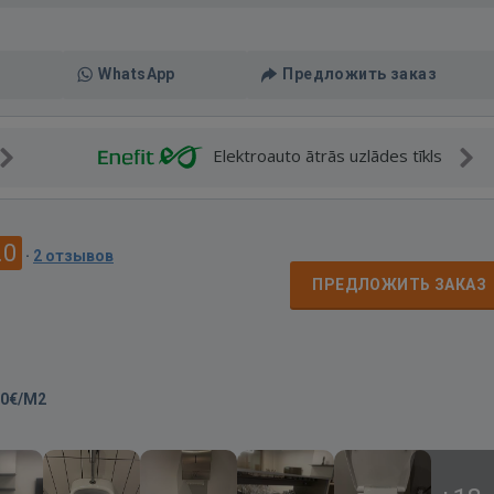
WhatsApp
Предложить заказ
Elektroauto ātrās uzlādes tīkls
.0
·
2 отзывов
ПРЕДЛОЖИТЬ ЗАКАЗ
50€/M2