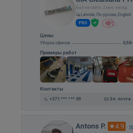
Был на сайте: 2 мес. назад
Latviski, По-русски, English
PRO
Цены
Уборка офисов
0,50
Примеры работ
Контакты
+371 *** *** 09
Эл. почта
Antons P.
4.9
·
1