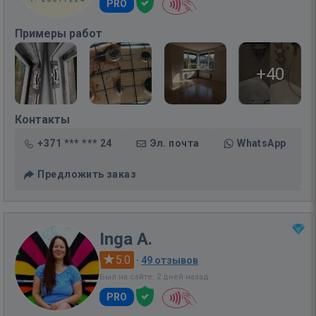
PRO
Примеры работ
+40
Контакты
+371 *** *** 24
Эл. почта
WhatsApp
Предложить заказ
Inga A.
5.0
·
49 отзывов
Был на сайте: 2 дней назад
PRO