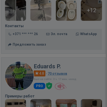
+12
Контакты
+371 *** *** 26
Эл. почта
WhatsApp
Предложить заказ
Eduards P.
4.8
·
70 отзывов
Был на сайте: 3 ч. 17 мин. назад
PRO
Примеры работ