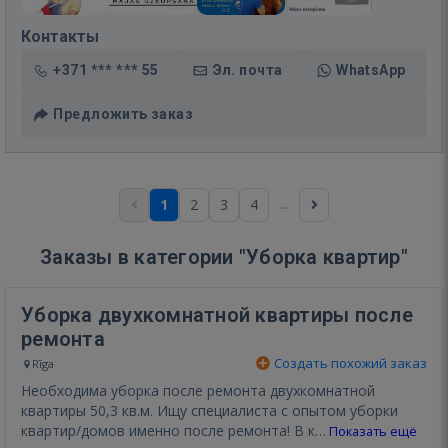
Контакты
+371 *** *** 55
Эл. почта
WhatsApp
Предложить заказ
...
1
2
3
4
Заказы в категории "Уборка квартир"
Уборка двухкомнатной квартиры после
ремонта
Создать похожий заказ
Rīga
Необходима уборка после ремонта двухкомнатной
квартиры 50,3 кв.м. Ищу специалиста с опытом уборки
квартир/домов именно после ремонта! В к…
Показать ещё