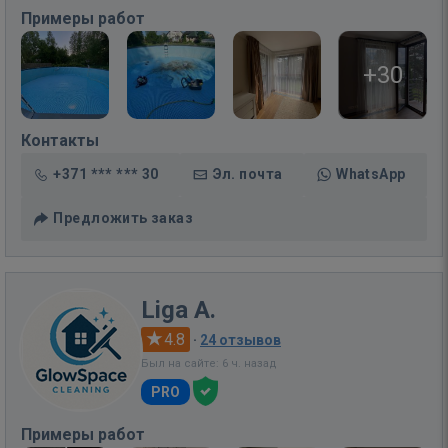
Примеры работ
+30
Контакты
+371 *** *** 30
Эл. почта
WhatsApp
Предложить заказ
Liga A.
4.8
·
24 отзывов
Был на сайте: 6 ч. назад
PRO
Примеры работ