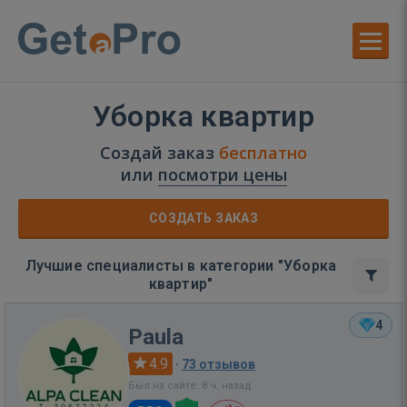
Уборка квартир
Создай заказ
бесплатно
или
посмотри цены
СОЗДАТЬ ЗАКАЗ
Лучшие специалисты в категории "Уборка
квартир"
4
Paula
4.9
·
73 отзывов
Был на сайте: 8 ч. назад