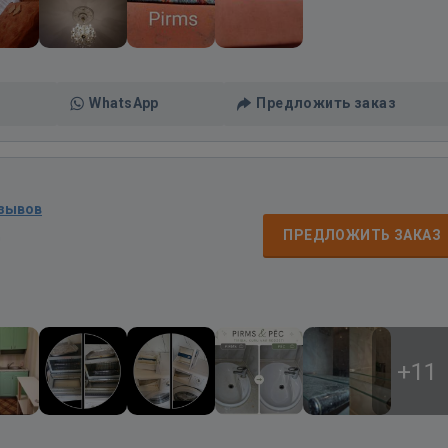
WhatsApp
Предложить заказ
тзывов
д
ПРЕДЛОЖИТЬ ЗАКАЗ
+11