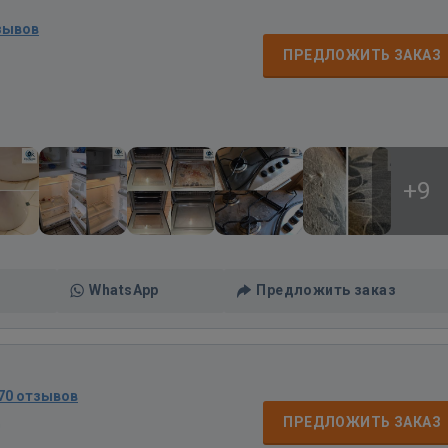
зывов
ПРЕДЛОЖИТЬ ЗАКАЗ
+9
WhatsApp
Предложить заказ
70 отзывов
д
ПРЕДЛОЖИТЬ ЗАКАЗ