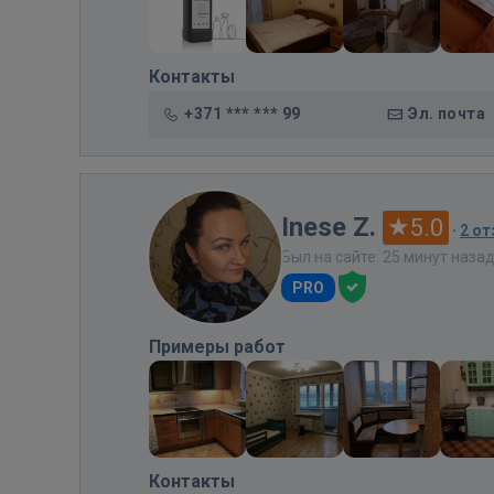
Контакты
+371 *** *** 99
Эл. почта
Inese Z.
5.0
·
2 о
Был на сайте: 25 минут наза
PRO
Примеры работ
Контакты