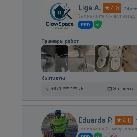
Liga A.
4.8
·
24 от
Был на сайте: 6 минут назад
PRO
Примеры работ
Контакты
+371 *** *** 26
Эл. почта
Eduards P.
4.8
·
Был на сайте: 31 минут наза
PRO