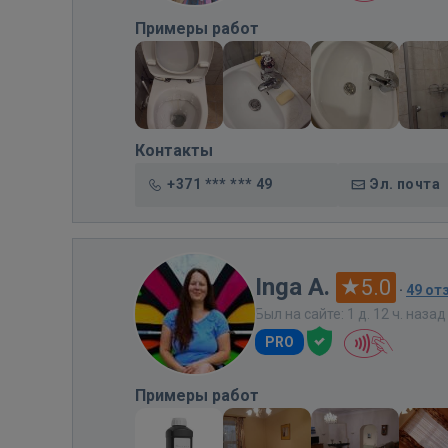
Примеры работ
Контакты
+371 *** *** 49
Эл. почта
Inga A.
5.0
·
49 от
Был на сайте: 1 д. 12 ч. назад
PRO
Примеры работ