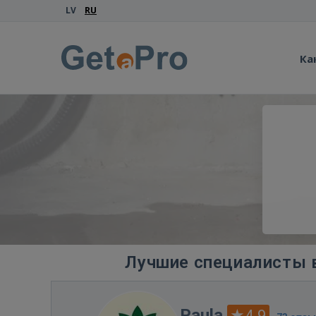
LV
RU
Ка
Лучшие специалисты в
Paula
4.9