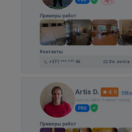
Примеры работ
Контакты
+371 *** *** 46
Эл. почта
Artis D.
4.9
·
398 
Был на сайте: 6 минут назад
PRO
Примеры работ