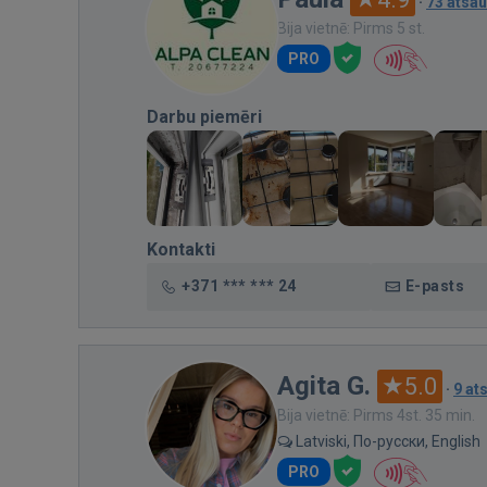
·
73 atsa
Bija vietnē: Pirms 5 st.
PRO
Darbu piemēri
Kontakti
+371 *** *** 24
E-pasts
Agita G.
5.0
·
9 at
Bija vietnē: Pirms 4st. 35 min.
Latviski, По-русски, English
PRO