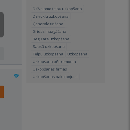
Dzīvojamo telpu uzkopšana
Dzīvokļu uzkopšana
Ģenerālā tīrīšana
Grīdas mazgāšana
Regulārā uzkopšana
Sausā uzkopšana
Telpu uzkopšana
Uzkopšana
Uzkopšana pēc remonta
Uzkopšanas firmas
Uzkopšanas pakalpojumi