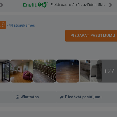
Elektroauto ātrās uzlādes tīkls
.9
·
44 atsauksmes
PIEDĀVĀT PASŪTĪJUMU
+27
WhatsApp
Piedāvāt pasūtījumu