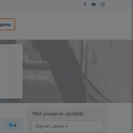
ījumu
1866 pieejamie izpildītāji
4
Rīga un Latvija