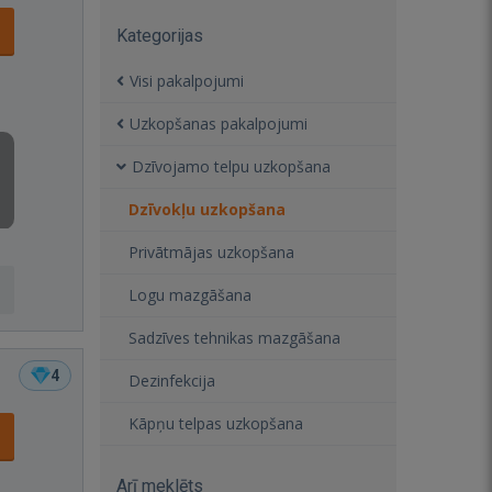
Kategorijas
Visi pakalpojumi
Uzkopšanas pakalpojumi
Dzīvojamo telpu uzkopšana
Dzīvokļu uzkopšana
Privātmājas uzkopšana
Logu mazgāšana
Sadzīves tehnikas mazgāšana
4
Dezinfekcija
Kāpņu telpas uzkopšana
Arī meklēts