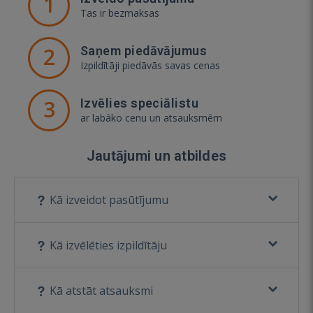
1
Tas ir bezmaksas
2
Saņem piedāvājumus
Izpildītāji piedāvās savas cenas
3
Izvēlies speciālistu
ar labāko cenu un atsauksmēm
Jautājumi un atbildes
Kā izveidot pasūtījumu
Kā izvēlēties izpildītāju
Kā atstāt atsauksmi