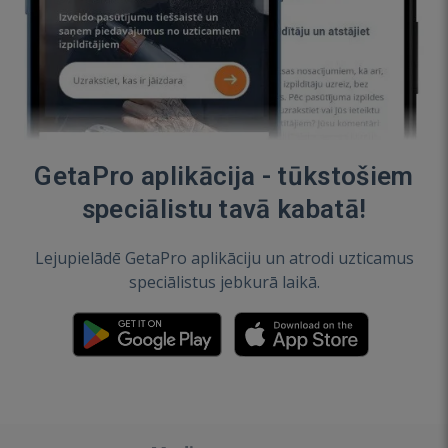
GetaPro aplikācija - tūkstošiem
speciālistu tavā kabatā!
Lejupielādē GetaPro aplikāciju un atrodi uzticamus
speciālistus jebkurā laikā.