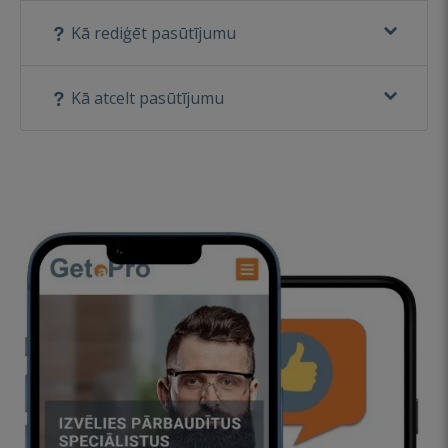
Kā rediģēt pasūtījumu
Kā atcelt pasūtījumu