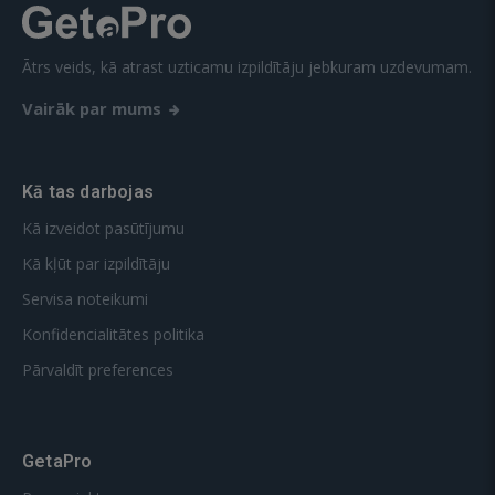
Ātrs veids, kā atrast uzticamu izpildītāju jebkuram uzdevumam.
Vairāk par mums
Kā tas darbojas
Kā izveidot pasūtījumu
Kā kļūt par izpildītāju
Servisa noteikumi
Konfidencialitātes politika
Pārvaldīt preferences
GetaPro