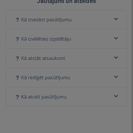
Jautājumi un atbildes
Kā izveidot pasūtījumu
Kā izvēlēties izpildītāju
Kā atstāt atsauksmi
Kā rediģēt pasūtījumu
Kā atcelt pasūtījumu