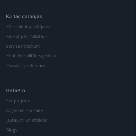
Kā tas darbojas
Kā izveidot pasūtījumu
Kā kļūt par izpildītāju
Servisa noteikumi
Konfidencialitātes politika
Pārvaldīt preferences
GetaPro
Par projektu
Atgriezeniskā saite
Jautājumi un atbildes
Blogs