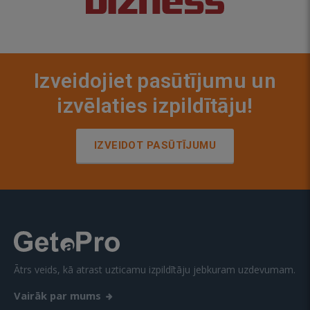
Izveidojiet pasūtījumu un
izvēlaties izpildītāju!
IZVEIDOT PASŪTĪJUMU
Ātrs veids, kā atrast uzticamu izpildītāju jebkuram uzdevumam.
Vairāk par mums