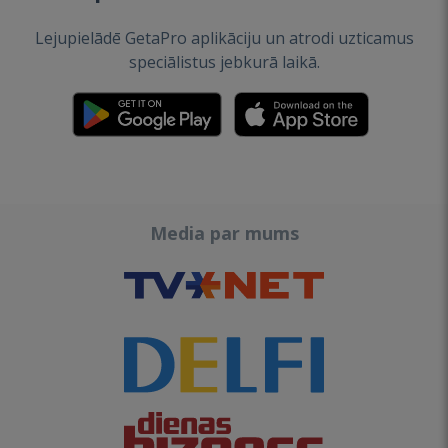
Lejupielādē GetaPro aplikāciju un atrodi uzticamus
speciālistus jebkurā laikā.
Media par mums