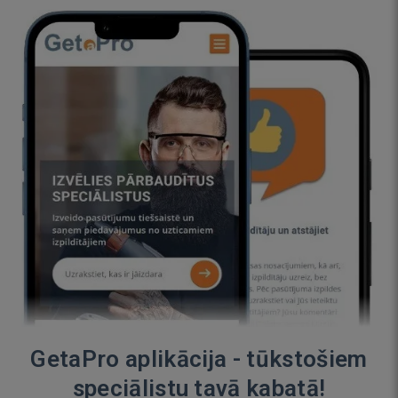
GetaPro aplikācija - tūkstošiem
speciālistu tavā kabatā!