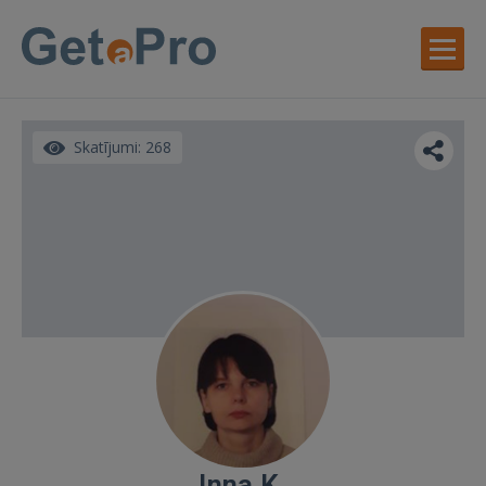
Skatījumi: 268
Inna K.