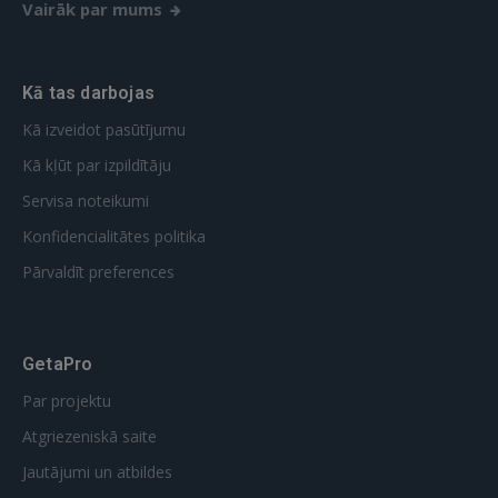
Vairāk par mums
Kā tas darbojas
Kā izveidot pasūtījumu
Kā kļūt par izpildītāju
Servisa noteikumi
Konfidencialitātes politika
Pārvaldīt preferences
GetaPro
Par projektu
Atgriezeniskā saite
Jautājumi un atbildes